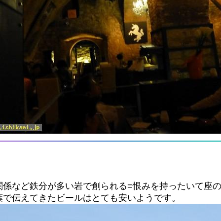
関係など鉄分が多い岩で創られる=恨みを持ったいて座
葉で伝えてきたビールはとても安いようです。