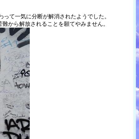
加わって一気に分断が解消されたようでした。
苦難から解放されることを願てやみません。