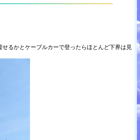
渡せるかとケーブルカーで登ったらほとんど下界は見