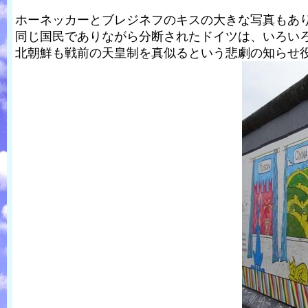
ホーネッカーとブレジネフのキスの大きな写真もあ
同じ国民でありながら分断されたドイツは、いろいろ
北朝鮮も戦前の天皇制を真似るという悲劇の知らせ