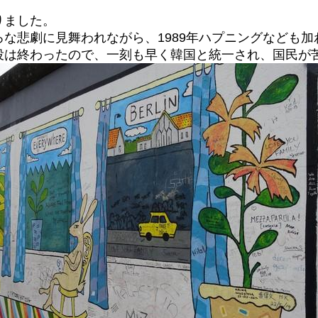
りました。
な悲劇に見舞われながら、1989年ハプニングなども
役は終わったので、一刻も早く韓国と統一され、国民が