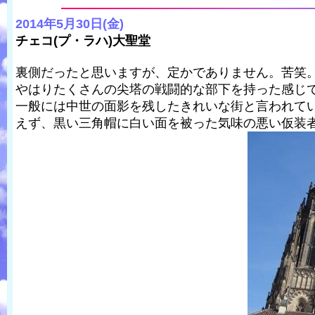
2014年5月30日(金)
チェコ(プ・ラハ)大聖堂
裏側だったと思いますが、定かでありません。苦笑
やはりたくさんの尖塔の戦闘的な部下を持った感じ
一般には中世の面影を残したきれいな街と言われて
えず、黒い三角帽に白い面を被った気味の悪い仮装