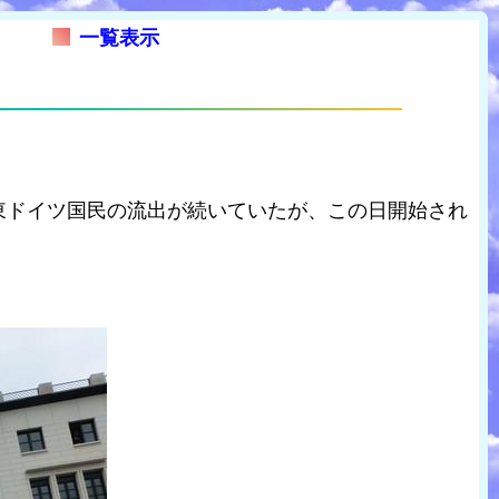
一覧表示
り東ドイツ国民の流出が続いていたが、この日開始され