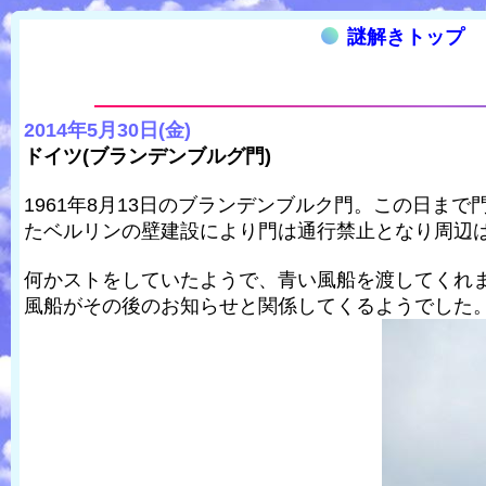
謎解きトップ
2014年5月30日(金)
ドイツ(ブランデンブルグ門)
1961年8月13日のブランデンブルク門。この日
たベルリンの壁建設により門は通行禁止となり周辺
何かストをしていたようで、青い風船を渡してくれ
風船がその後のお知らせと関係してくるようでした