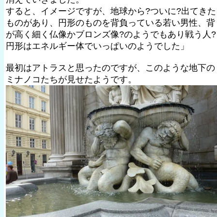
すると、イメージですが、地球から?ついに?出てきた
ものがあり、円形のものを背負っている若い男性、背
が高く細く仏像かブロンズ像?のようでもあり戦う人?
円形はエネルギー体でいっぱいのようでした」
最初はアトラスと思ったのですが、このような地下の
ミナノコたちが見せたようです。