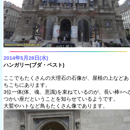
2014年5月28日(水)
ハンガリー(ブダ・ペスト)
ここでもたくさんの大理石の石像が、屋根の上などあ
ちこちにあります。
3位一体(体、魂、意識)を束ねているのが、長い棒=へ
つかい座だということを知らせているようです。
大鷲やハトなど鳥もたくさん像であります。