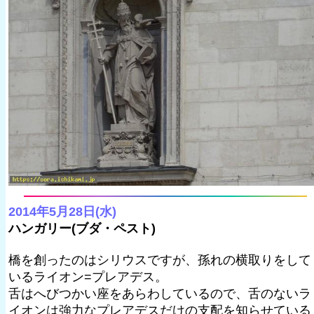
2014年5月28日(水)
ハンガリー(ブダ・ペスト)
橋を創ったのはシリウスですが、孫れの横取りをして
いるライオン=プレアデス。
舌はへびつかい座をあらわしているので、舌のないラ
イオンは強力なプレアデスだけの支配を知らせている