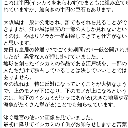
これは半円(イシカミをあらわす)でまともに組み立て
れていますが、縦向きの半円の巨石もあります。
大阪城は一般に公開され、誰でもそれを見ることがで
きますが、江戸城は皇室の一部の人しか見れないとい
うのは、やはりソラが一番糾弾してきても仕方がない
と思います。
先日も皇居の乾通り?でごく短期間だけ一般公開され
したが、異常な人が押し掛けていました。、
地球を創ったイシカミの作品である江戸城を、一部の
人たちだけで独占していることは決していいことでは
ありません。
今の流れは、特に反対になっていくことが大切なよう
で、上のモノが下になり、下のモノが上になるという
のは、地下のイシカミがソラにあがる(大きな地震や
海魚がたくさん挙がる)ことでも知らせています。
泳ぐ竜宮の使いの画像を見ていました。
最初に降りてイシカミの子供がお知らせしますと言葉