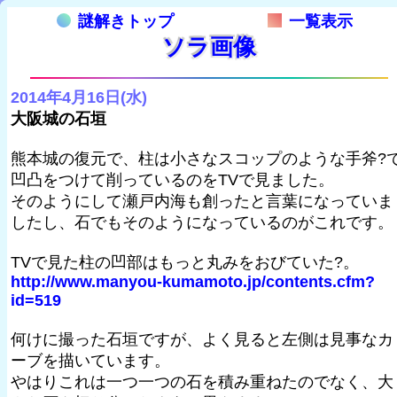
謎解きトップ
一覧表示
ソラ画像
2014年4月16日(水)
大阪城の石垣
熊本城の復元で、柱は小さなスコップのような手斧?
凹凸をつけて削っているのをTVで見ました。
そのようにして瀬戸内海も創ったと言葉になっていま
したし、石でもそのようになっているのがこれです。
TVで見た柱の凹部はもっと丸みをおびていた?。
http://www.manyou-kumamoto.jp/contents.cfm?
id=519
何けに撮った石垣ですが、よく見ると左側は見事なカ
ーブを描いています。
やはりこれは一つ一つの石を積み重ねたのでなく、大