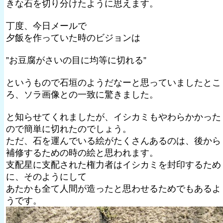
きな石を切り分けたように思えます。
丁度、今日メールで
夕飯を作っていた時のビジョンは
”お豆腐がさいの目に均等に切れる”
というもので石垣のようだなーと思っていましたとこ
ろ、ソラ画像との一致に驚きました。
と知らせてくれましたが、イシカミもやわらかかった
ので簡単に切れたのでしょう。
ただ、石を運んでいる絵がたくさんあるのは、後から
補修するための時の絵と思われます。
支配星に支配された権力者はイシカミを封印するため
に、そのようにして
あたかも全て人間が造ったと思わせるためでもあるよ
うです。