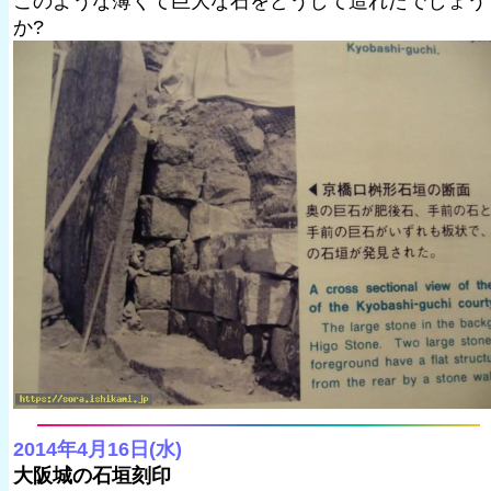
このような薄くて巨大な石をどうして造れたでしょう
か?
2014年4月16日(水)
大阪城の石垣刻印