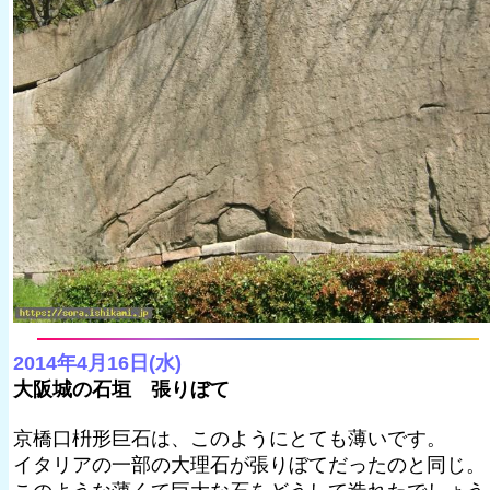
2014年4月16日(水)
大阪城の石垣 張りぼて
京橋口枡形巨石は、このようにとても薄いです。
イタリアの一部の大理石が張りぼてだったのと同じ。