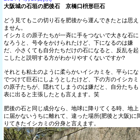
大阪城の石垣の肥後石 京橋口枡形巨石
どう見てもこの切り石を肥後から運んできたとは思え
ません。
イシカミの原子たちが一斉に手をつないで大きな石に
なろうと、号令をかけられたけど、下になるのは嫌
だ、小さくても自分たちだけの石になると、反乱を起
こしたと説明する方がわかりやすくないですか?
それとも粘土のように柔らかいイシカミを、平らにな
でつけて巨石にしようとしたけど、下の方のイシカミ
の原子たちが、隠れてしまうのは嫌だと、自分たちも
表に出ると主張したとも言えます。笑
肥後の石と同じ成分なら、地球に降りてくる時、地上
に届かないうちに離れて、違った場所(肥後と大阪)に
りてきたイシカミの分身と言えます。