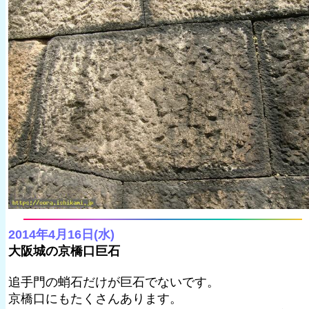
2014年4月16日(水)
大阪城の京橋口巨石
追手門の蛸石だけが巨石でないです。
京橋口にもたくさんあります。