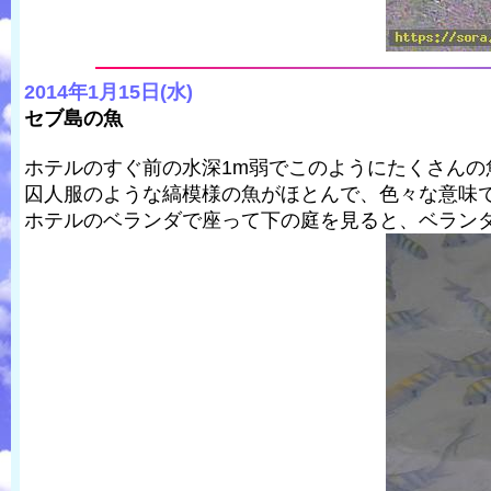
2014年1月15日(水)
セブ島の魚
ホテルのすぐ前の水深1m弱でこのようにたくさんの
囚人服のような縞模様の魚がほとんで、色々な意味
ホテルのベランダで座って下の庭を見ると、ベラン