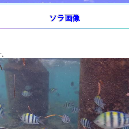
ソラ画像
す。