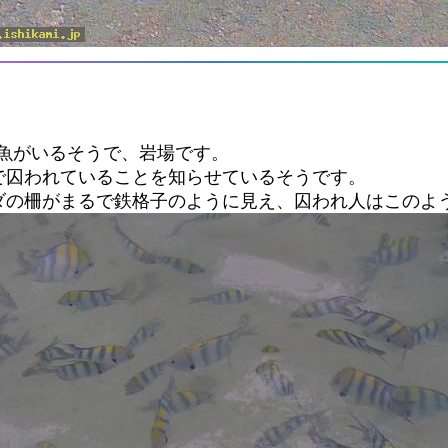
魚がいるそうで、岩場です。
で囚われていることを知らせているそうです。
ダの柵がまるで鉄格子のように見え、囚われ人はこのよ