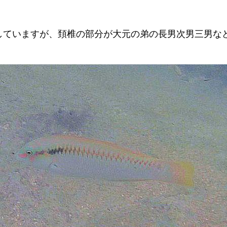
していますが、頚椎の部分が大元の弟の長男次男三男な