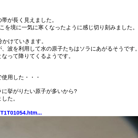
の帯が長く見えました。
ここを境に一気に寒くなったように感じ切り刻みました。
分かけていきます。
が、波を利用して水の原子たちはソラにあがるそうです
となって降りてくるようです。
で使用した・・・
ラに挙がりたい原子が多いから?
ました。
YT1T01054.htm...