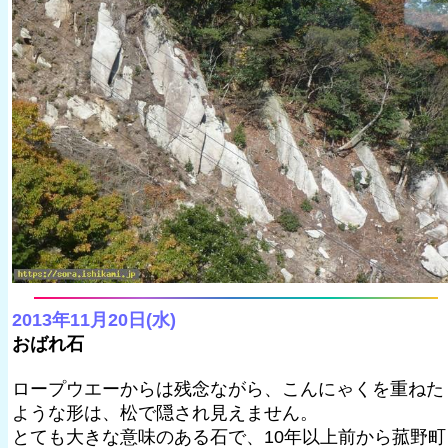
2013年11月20日(水)
おばれ石
ロープウエーからは残念ながら、こんにゃくを重ねた
ような形は、松で隠され見えません。
とても大きな意味のある石で、10年以上前から菰野町