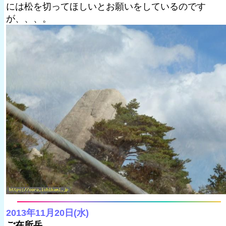
には松を切ってほしいとお願いをしているのです
が、、、。
2013年11月20日(水)
ご在所岳