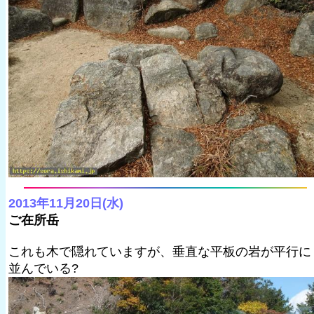
2013年11月20日(水)
ご在所岳
これも木で隠れていますが、垂直な平板の岩が平行に
並んでいる?