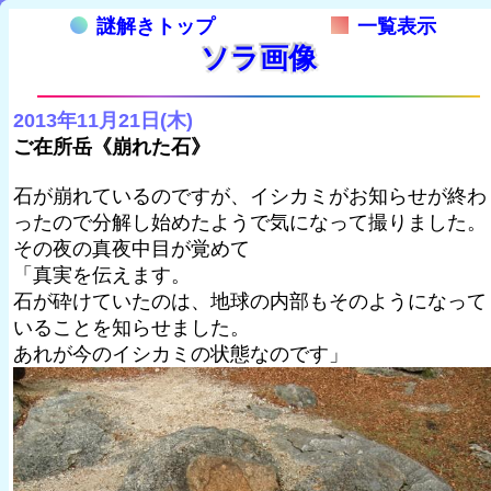
謎解きトップ
一覧表示
ソラ画像
2013年11月21日(木)
ご在所岳《崩れた石》
石が崩れているのですが、イシカミがお知らせが終わ
ったので分解し始めたようで気になって撮りました。
その夜の真夜中目が覚めて
「真実を伝えます。
石が砕けていたのは、地球の内部もそのようになって
いることを知らせました。
あれが今のイシカミの状態なのです」