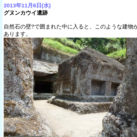
2013年11月6日(水)
グヌンカウイ遺跡
自然石の壁?で囲まれた中に入ると、このような建物
あります。