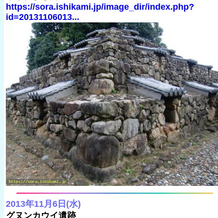
https://sora.ishikami.jp/image_dir/index.php?
id=20131106013...
2013年11月6日(水)
グヌンカウイ遺跡