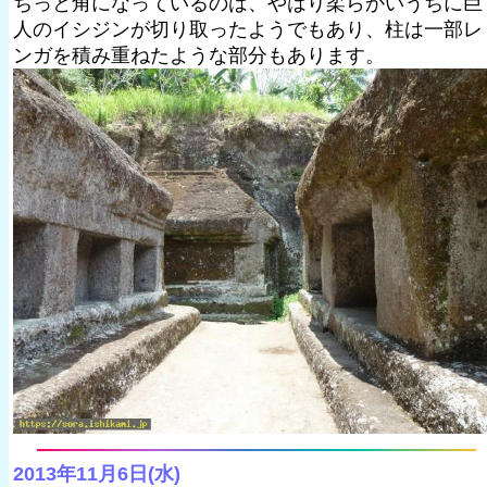
ちっと角になっているのは、やはり柔らかいうちに巨
人のイシジンが切り取ったようでもあり、柱は一部レ
ンガを積み重ねたような部分もあります。
2013年11月6日(水)