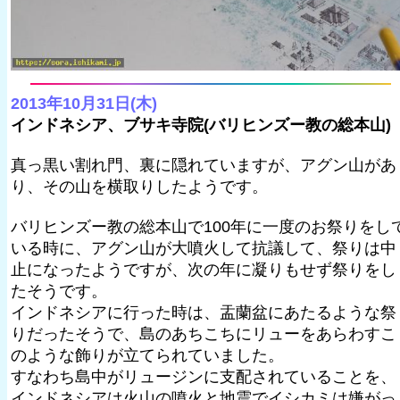
2013年10月31日(木)
インドネシア、ブサキ寺院(バリヒンズー教の総本山)
真っ黒い割れ門、裏に隠れていますが、アグン山があ
り、その山を横取りしたようです。
バリヒンズー教の総本山で100年に一度のお祭りをし
いる時に、アグン山が大噴火して抗議して、祭りは中
止になったようですが、次の年に凝りもせず祭りをし
たそうです。
インドネシアに行った時は、盂蘭盆にあたるような祭
りだったそうで、島のあちこちにリューをあらわすこ
のような飾りが立てられていました。
すなわち島中がリュージンに支配されていることを、
インドネシアは火山の噴火と地震でイシカミは嫌がっ