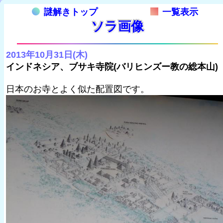
謎解きトップ
一覧表示
ソラ画像
2013年10月31日(木)
インドネシア、ブサキ寺院(バリヒンズー教の総本山)
日本のお寺とよく似た配置図です。