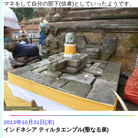
マネをして自分の部下(信者)としていったようです。
2013年10月31日(木)
インドネシア ティルタエンプル(聖なる泉)