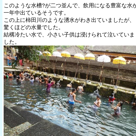
このような水槽?が二つ並んで、飲用になる豊富な水
一年中出ているそうです。
この上に柿田川のような湧水がわき出ていましたが、
驚くほどの水量でした。
結構冷たい水で、小さい子供は浸けられて泣いていま
した。