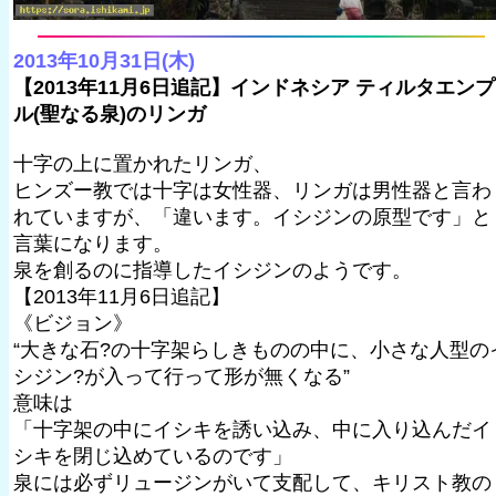
2013年10月31日(木)
【2013年11月6日追記】インドネシア ティルタエンプ
ル(聖なる泉)のリンガ
十字の上に置かれたリンガ、
ヒンズー教では十字は女性器、リンガは男性器と言わ
れていますが、「違います。イシジンの原型です」と
言葉になります。
泉を創るのに指導したイシジンのようです。
【2013年11月6日追記】
《ビジョン》
“大きな石?の十字架らしきものの中に、小さな人型の
シジン?が入って行って形が無くなる”
意味は
「十字架の中にイシキを誘い込み、中に入り込んだイ
シキを閉じ込めているのです」
泉には必ずリュージンがいて支配して、キリスト教の