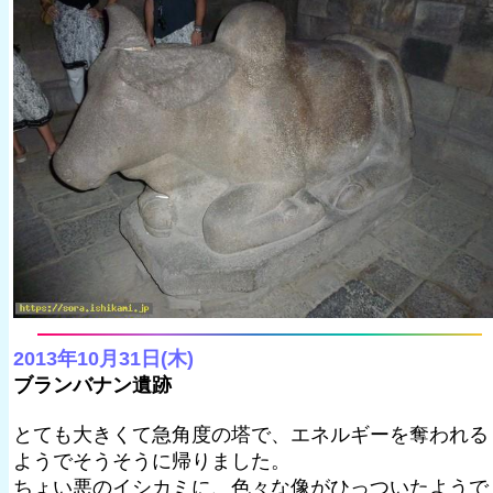
2013年10月31日(木)
ブランバナン遺跡
とても大きくて急角度の塔で、エネルギーを奪われる
ようでそうそうに帰りました。
ちょい悪のイシカミに、色々な像がひっついたようで