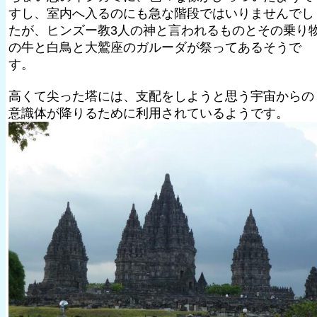
すし、室内へ入るのにも急な階段ではいりませんでし
たが、ヒンズー教3人の神と言われるものとその乗り
の牛と白鳥と大鷲座のガルーダが祭ってあるそうで
す。
高くて尖った塔には、支配をしようと思う宇宙からの
意識体が降りるために利用されているようです。