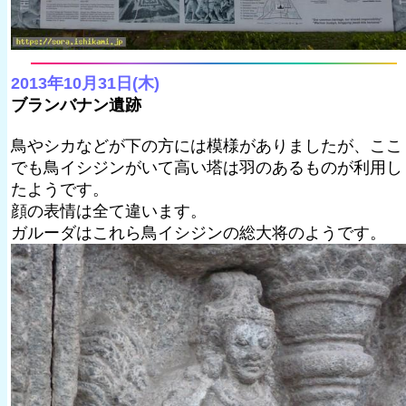
2013年10月31日(木)
ブランバナン遺跡
鳥やシカなどが下の方には模様がありましたが、ここ
でも鳥イシジンがいて高い塔は羽のあるものが利用し
たようです。
顔の表情は全て違います。
ガルーダはこれら鳥イシジンの総大将のようです。