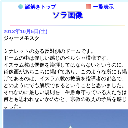
謎解きトップ
一覧表示
ソラ画像
2013年10月5日(土)
ジャーメモスク
ミナレットのある反対側のドームです。
ドームの中は優しい感じのペルシャ模様です。
イスラム教は偶像を崇拝してはならないというのに、
肖像画があちこちに掲げてあり、このような所にも掲
げてあるのは、イスラム教の教義を指導者の都合で、
どのようにでも解釈できるということと思いました。
それなのに厳しい規則を一生懸命守っている人たちは
何とも思われないかのかと、宗教の教えの矛盾を感じ
ました。