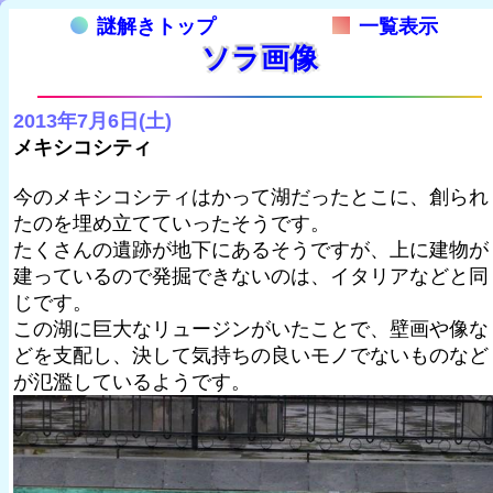
謎解きトップ
一覧表示
ソラ画像
2013年7月6日(土)
メキシコシティ
今のメキシコシティはかって湖だったとこに、創られ
たのを埋め立てていったそうです。
たくさんの遺跡が地下にあるそうですが、上に建物が
建っているので発掘できないのは、イタリアなどと同
じです。
この湖に巨大なリュージンがいたことで、壁画や像な
どを支配し、決して気持ちの良いモノでないものなど
が氾濫しているようです。