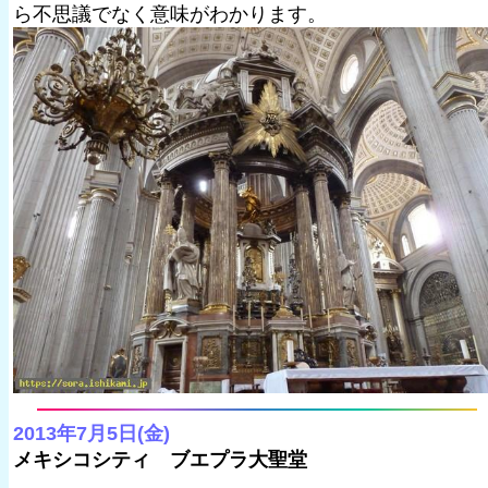
ら不思議でなく意味がわかります。
2013年7月5日(金)
メキシコシティ ブエプラ大聖堂