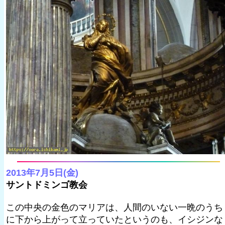
2013年7月5日(金)
サントドミンゴ教会
この中央の金色のマリアは、人間のいない一晩のうち
に下から上がって立っていたというのも、イシジンな