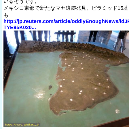
いるそうです。
メキシコ東部で新たなマヤ遺跡発見、ピラミッド15基
も
http://jp.reuters.com/article/oddlyEnoughNews/idJ
TYE95K020...