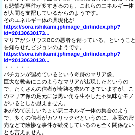
も悲惨な事件が多すぎるのも、これらのエネルギー体
が人間を支配しているからのようです。
そのエネルギー体の具現化が
https://sora.ishikami.jp/image_dir/index.php?
id=20130630173...
マリアがシリウスBCの悪者を創っている、というこ
を知らせたビジョンのようです。
https://sora.ishikami.jp/image_dir/index.php?
id=20130630130...
・・・・・
バチカンが認めているという奇跡のマリア像。
巨大な教会にこのようなマリアが出現したというの
で、たくさんの信者が奇跡を求めてきていますが、こ
のマリア像の足元には黒い角を生やした不気味なモノ
がいるとしか思えません。
あがめてほしいちょい悪エネルギー体の集合のよう
で、多くの信者がカソリックだというのに、麻薬の密
売などで陰惨な事件が続発しているのも全く関係ない
とも言えません。