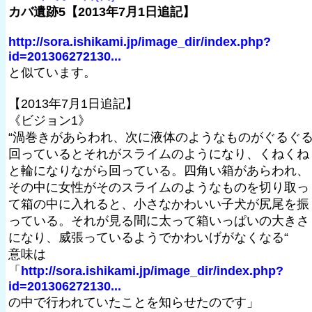
カバ遺跡5【2013年7月1日追記】
http://sora.ishikami.jp/image_dir/index.php?
id=201306272130...
と似ています。
【2013年7月1日追記】
《ビジョン1》
“渦巻きがあらわれ、次に液体のようなものがぐるぐ
回っているとそれがスライムのようになり、くねくね
と輪になりながら回っている。四角い箱があらわれ、
その中に女性がそのスライムのようなものを切り取っ
て箱の中に入れると、小さなかわいい子犬が尻尾を振
っている。それが見る間に太って箱いっぱいの大きさ
になり、威張っているようでかわいげがなくなる“
意味は
「
http://sora.ishikami.jp/image_dir/index.php?
id=201306272130...
の中で行われていたことを知らせたのです」