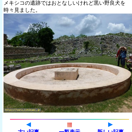
メキシコの遺跡ではおとなしいけれど黒い野良犬を
時々見ました。