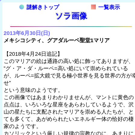
謎解きトップ
一覧表示
ソラ画像
2013年6月30日(日)
メキシコシティ、グアダルーペ聖堂1マリア
【2018年4月24日追記】
このマリアの絵は通路の高い処に飾ってありますが、
”グ・ア・ダ・ルーペ=高い処にいて崇められている
が、ルーペ=拡大鏡で見る極小世界を見る世界の方が
せ”
という意味のようです。
この画像ではあまりわかりませんが、マントに黄色の
点点は、いろいろな星座をあらわしているようで、沢
山の星たちに支配されたマリアを崇める人たちが、と
ても多くて、あがめられたいエネルギー体の恰好の棲
家のようです。
カソリックという厳しい規律の宗教なのに、あまりに