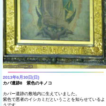
2013年6月30日(日)
カバ遺跡8 紫色のキノコ
カバー遺跡の敷地内に生えていました。
紫色で悪者のイシカミだということを知らせているよ
うです。