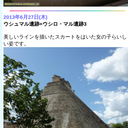
2013年6月27日(木)
ウシュマル遺跡=ウシロ・マル遺跡3
美しいラインを描いたスカートをはいた女の子らいし
い姿です。