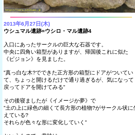
2013年6月27日(木)
ウシュマル遺跡=ウシロ・マル遺跡4
入口にあったサークルの巨大な石器です。
中央に四角い箱型がありますが、帰国後これに似た
《ビジョン》を見ました。
”真っ白な木?でできた正方形の箱型にドアがついてい
て、ちょっと開けるだけで通り過ぎるが、気になって
戻ってドアを開けてみる”
その後寝ましたが《イメージか夢》で
”土の上に緑色の細くて長方形の植物?がサークル状に
えている?
それらが色々な形に変化していく”