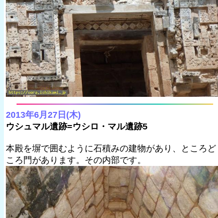
2013年6月27日(木)
ウシュマル遺跡=ウシロ・マル遺跡5
本殿を塀で囲むように石積みの建物があり、ところど
ころ門があります。その内部です。