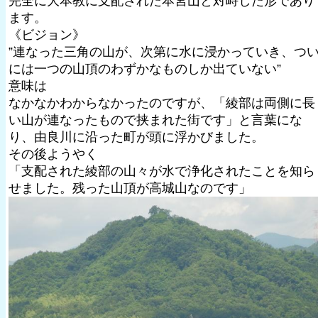
完全に大本教に支配された本宮山と対峙した形であり
ます。
《ビジョン》
”連なった三角の山が、次第に水に浸かっていき、つ
には一つの山頂のわずかなものしか出ていない”
意味は
なかなかわからなかったのですが、「綾部は両側に長
い山が連なったもので挟まれた街です」と言葉にな
り、由良川に沿った町が頭に浮かびました。
その後ようやく
「支配された綾部の山々が水で浄化されたことを知ら
せました。残った山頂が高城山なのです」