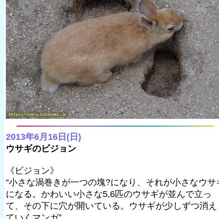
2013年6月16日(日)
ウサギのビジョン
《ビジョン》
“小さな渦巻きが一つの塊?になり、それが小さなウサ
になる。かわいい小さな5,6匹のウサギが並んで立っ
て、その下に穴が開いている。ウサギが少しずつ消え
ていくマンガ”