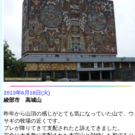
2013年6月18日(火)
綾部市 高城山
昨年から山頂の感じがとても気になっていた山で、ウ
サギの牧場の近くです。
プレが降りてきて支配されたと訴えてきました。