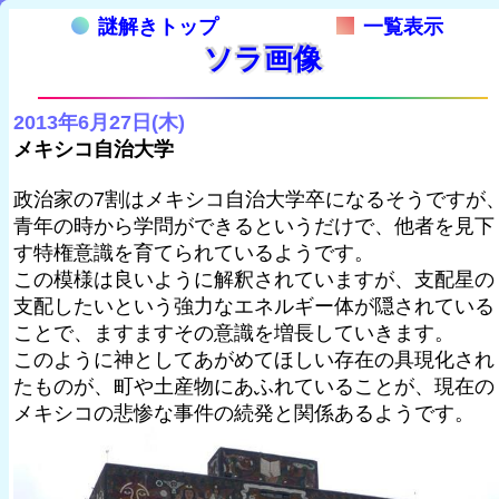
謎解きトップ
一覧表示
ソラ画像
2013年6月27日(木)
メキシコ自治大学
政治家の7割はメキシコ自治大学卒になるそうですが
青年の時から学問ができるというだけで、他者を見下
す特権意識を育てられているようです。
この模様は良いように解釈されていますが、支配星の
支配したいという強力なエネルギー体が隠されている
ことで、ますますその意識を増長していきます。
このように神としてあがめてほしい存在の具現化され
たものが、町や土産物にあふれていることが、現在の
メキシコの悲惨な事件の続発と関係あるようです。