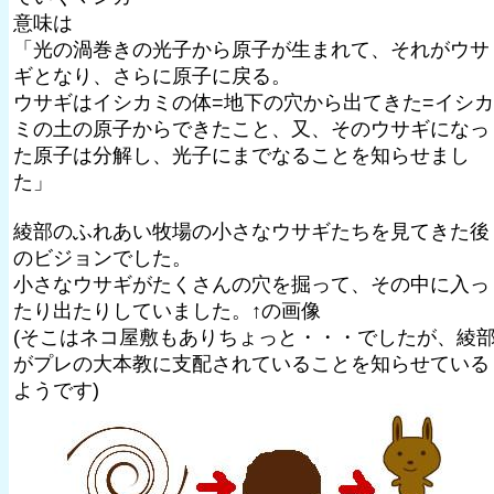
意味は
「光の渦巻きの光子から原子が生まれて、それがウサ
ギとなり、さらに原子に戻る。
ウサギはイシカミの体=地下の穴から出てきた=イシカ
ミの土の原子からできたこと、又、そのウサギになっ
た原子は分解し、光子にまでなることを知らせまし
た」
綾部のふれあい牧場の小さなウサギたちを見てきた後
のビジョンでした。
小さなウサギがたくさんの穴を掘って、その中に入っ
たり出たりしていました。↑の画像
(そこはネコ屋敷もありちょっと・・・でしたが、綾
がプレの大本教に支配されていることを知らせている
ようです)