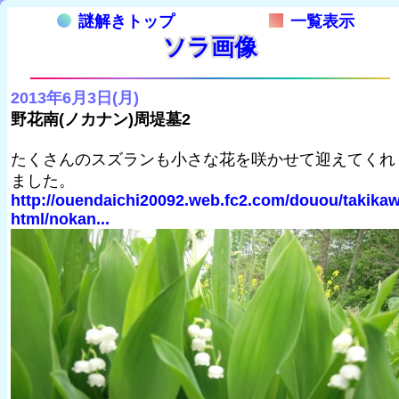
謎解きトップ
一覧表示
ソラ画像
2013年6月3日(月)
野花南(ノカナン)周堤墓2
たくさんのスズランも小さな花を咲かせて迎えてくれ
ました。
http://ouendaichi20092.web.fc2.com/douou/takika
html/nokan...