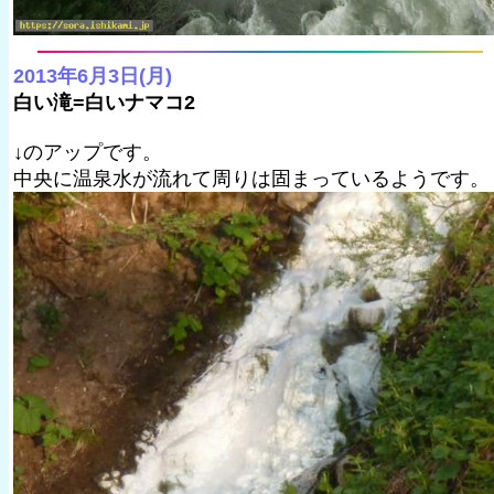
2013年6月3日(月)
白い滝=白いナマコ2
↓のアップです。
中央に温泉水が流れて周りは固まっているようです。