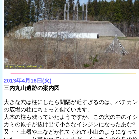
2013年4月16日(火)
三内丸山遺跡の案内図
大きな穴は柱にしたら間隔が近すぎるのは、バチカン
の広場の柱にちょっと似ています。
大木の柱も残っていたようですが、この穴の中のイシ
カミの原子が抜け出て小さなイシジンになったあな?
又・・土器や土などが捨てられて小山のようになって