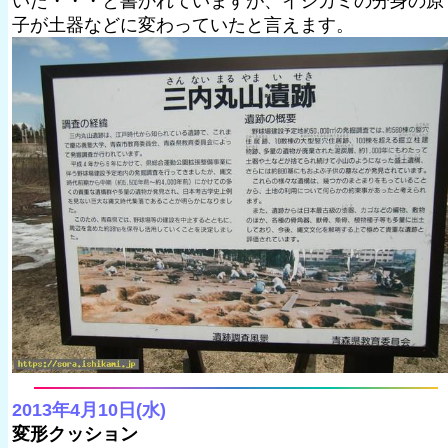
いた・・・と書かれていますが、イシカミの分身の原
子が土器などに変わっていたと言えます。
2013年4月10日(水)
変形クッション