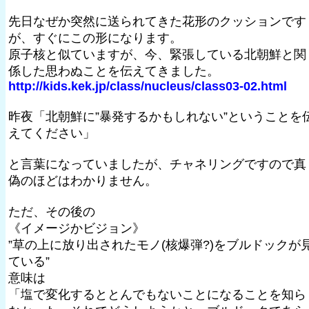
先日なぜか突然に送られてきた花形のクッションです
が、すぐにこの形になります。
原子核と似ていますが、今、緊張している北朝鮮と関
係した思わぬことを伝えてきました。
http://kids.kek.jp/class/nucleus/class03-02.html
昨夜「北朝鮮に”暴発するかもしれない”ということを
えてください」
と言葉になっていましたが、チャネリングですので真
偽のほどはわかりません。
ただ、その後の
《イメージかビジョン》
”草の上に放り出されたモノ(核爆弾?)をブルドックが
ている”
意味は
「塩で変化するととんでもないことになることを知ら