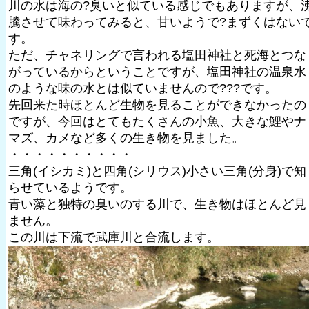
川の水は海の?臭いと似ている感じでもありますが、
騰させて味わってみると、甘いようで?まずくはない
す。
ただ、チャネリングで言われる塩田神社と死海とつな
がっているからということですが、塩田神社の温泉水
のような味の水とは似ていませんので???です。
先回来た時ほとんど生物を見ることができなかったの
ですが、今回はとてもたくさんの小魚、大きな鯉やナ
マズ、カメなど多くの生き物を見ました。
・・・・・・・・・・
三角(イシカミ)と四角(シリウス)小さい三角(分身)で知
らせているようです。
青い藻と独特の臭いのする川で、生き物はほとんど見
ません。
この川は下流で武庫川と合流します。