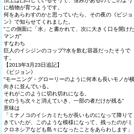
頂上は凸凹しているそうで、窪みがあるのでこのよう
に植物が育つようです。
何をあらわすのかと思っていたら、その夜の《ビジョ
ン》で知らせてくれました。
”この側面に「水」と書かれて、次に大きく口を開け
マンガ”
すなわち
巨人のイシジンのコップ?水を飲む容器だったそうで
す。
【2013年3月23日追記】
《ビジョン》
”モーニング・グローリーのように何本も長いモノが
向きに並んでいる。
それがこのように切れ切れになる。
そのうち次々と消えていき、一部の者だけが残る”
意味は
「ミナノコのイシカミたちが長いものになって降りて
きていたが、このような模様になって、残ったのがミ
クロネシアなども島々になったことをあらわします」