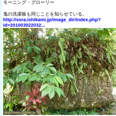
モーニング・グローリー
鬼の洗濯板も同じことを知らせている。
http://sora.ishikami.jp/image_dir/index.php?
id=201003022032...