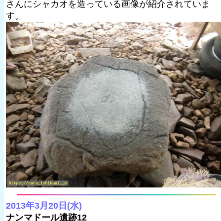
さんにシャカオを造っている画像が紹介されていま
す。
2013年3月20日(水)
ナンマドール遺跡12