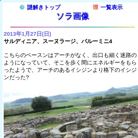
謎解きトップ
一覧表示
ソラ画像
2013年1月27日(日)
サルディニア、スーヌラージ、バルーミニ4
こちらのベースンはアーチがなく、出口も細く迷路の
ようになっていて、そこを歩く間にエネルギーをもら
ったようで、アーチのあるイシジンより格下のイシジ
ンだった?