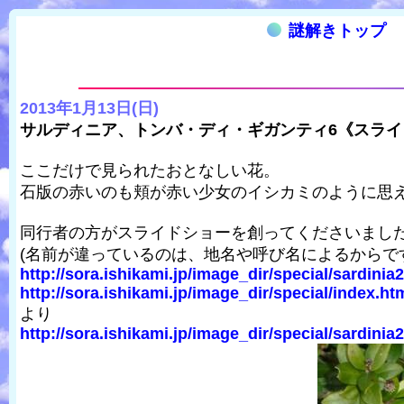
謎解きトップ
2013年1月13日(日)
サルディニア、トンバ・ディ・ギガンティ6《スライ
ここだけで見られたおとなしい花。
石版の赤いのも頬が赤い少女のイシカミのように思
同行者の方がスライドショーを創ってくださいまし
(名前が違っているのは、地名や呼び名によるからで
http://sora.ishikami.jp/image_dir/special/sardinia
http://sora.ishikami.jp/image_dir/special/index.ht
より
http://sora.ishikami.jp/image_dir/special/sardinia