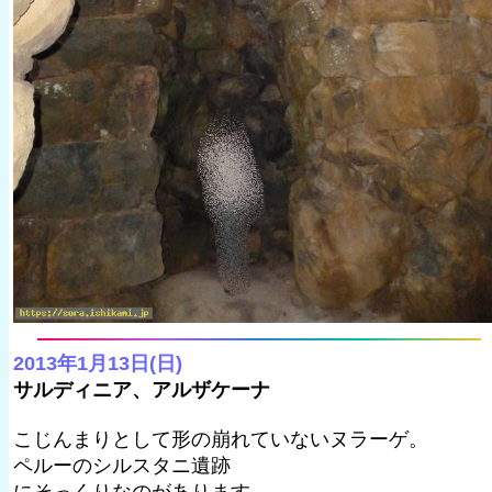
2013年1月13日(日)
サルディニア、アルザケーナ
こじんまりとして形の崩れていないヌラーゲ。
ペルーのシルスタニ遺跡