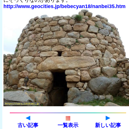
にそっくりなのがあります。
http://www.geocities.jp/bebecyan18/nanbei35.htm
古い記事
一覧表示
新しい記事