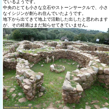
ているようです。
中央のとても小さな立石やストーンサークルで、小さ
なイシジンが創られ住んでいたようです。
地下から出てきて地上で活動した出したと思われます
が、その経過はまだ知らせてきていません。