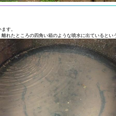
います。
、離れたところの四角い箱のような噴水に出ているとい