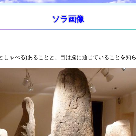
ソラ画像
としゃべる)あることと、目は脳に通じていることを知