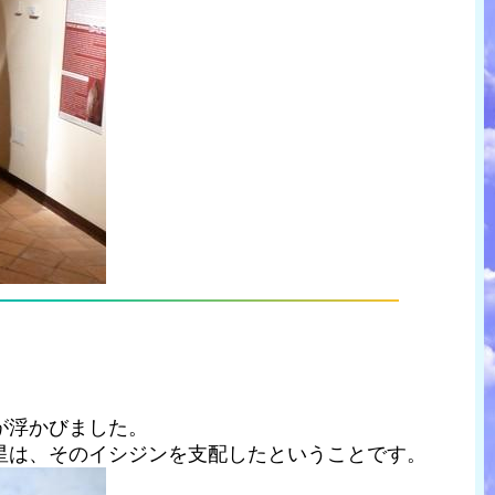
が浮かびました。
星は、そのイシジンを支配したということです。