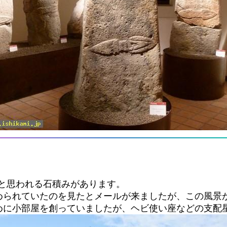
たと思われる石積みがあります。
められていたのを見たとメールが来ましたが、この風景
めに小部屋を創っていましたが、ヘビ使い座などの支配