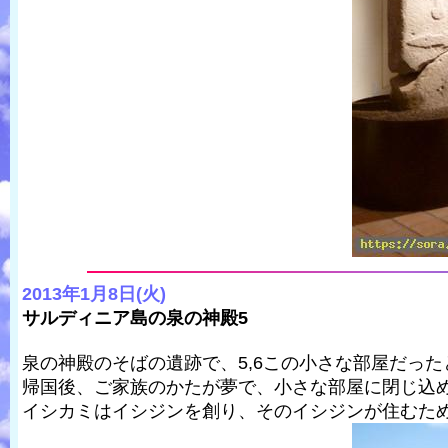
2013年1月8日(火)
サルディニア島の泉の神殿5
泉の神殿のそばの遺跡で、5,6この小さな部屋だっ
帰国後、ご家族のかたが夢で、小さな部屋に閉じ込
イシカミはイシジンを創り、そのイシジンが住むた