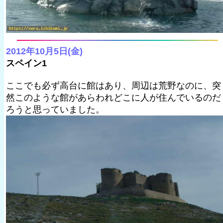
2012年10月5日(金)
スペイン1
ここでも必ず高台に館はあり、周辺は荒野なのに、突
然このような館があらわれどこに人が住んでいるのだ
ろうと思っていました。