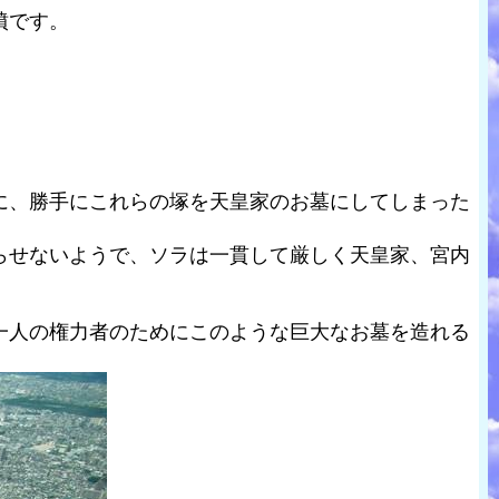
墳です。
に、勝手にこれらの塚を天皇家のお墓にしてしまった
らせないようで、ソラは一貫して厳しく天皇家、宮内
一人の権力者のためにこのような巨大なお墓を造れる