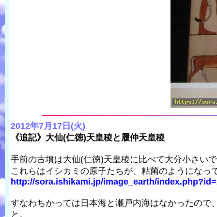
2012年7月17日(火)
《追記》大仙(仁徳)天皇稜と履仲天皇稜
手前の古墳は大仙(仁徳)天皇稜に比べて大分小さい
これらはイシカミの原子たちが、粘菌のようになっ
http://sora.ishikami.jp/image_earth/index.php?id
すなわちかっては日本海と瀬戸内海はなかったので
と。