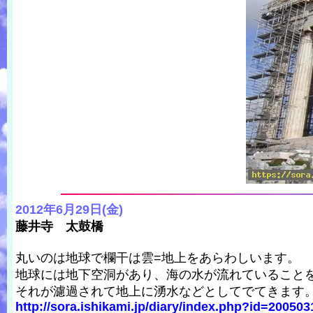
2012年6月29日(金)
藤井寺 太鼓橋
丸いのは地球で欄干は雲=地上をあらわしいます。
地球には地下空洞があり、海の水が流れていること
それが濾過されて地上に湧水などとしてでてきます
http://sora.ishikami.jp/diary/index.php?id=20050