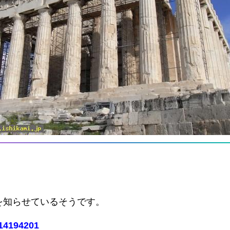
を知らせているそうです。
。
314194201