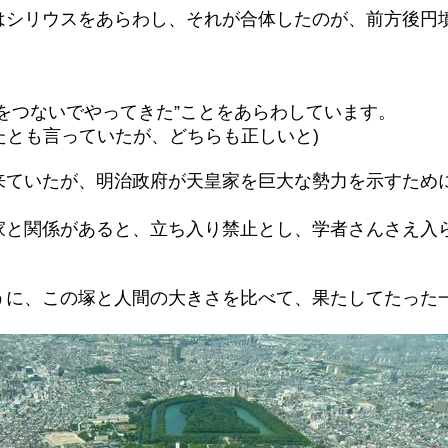
はシリウスをあらわし、それが合体したのが、前方後円
をつないでやってきた”ことをあらわしています。
たとも言っていたが、どちらも正しいと)
来ていたが、明治政府が天皇家を巨大な勢力を示すため
家と関係があると、立ち入り禁止とし、学者さんさえ入
うに、この塚と人間の大きさを比べて、果たしてたった