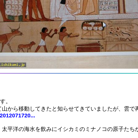
です。
て山から移動してきたと知らせてきていましたが、雲で
=2012071720...
、太平洋の海水を飲みにイシカミのミナノコの原子たち