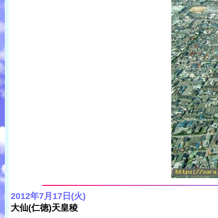
2012年7月17日(火)
大仙(仁徳)天皇稜