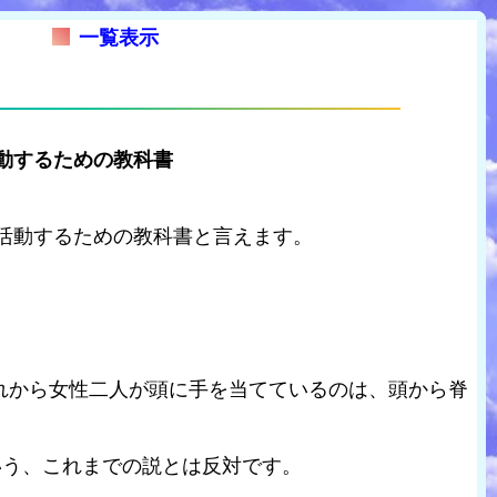
一覧表示
動するための教科書
活動するための教科書と言えます。
。
れから女性二人が頭に手を当てているのは、頭から脊
いう、これまでの説とは反対です。