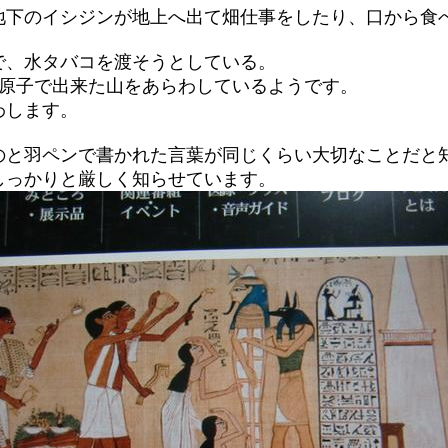
地下のイシジンが地上へ出て畑仕事をしたり、口から食
で、水タバコを渡そうとしている。
の原子で出来た山をあらわしているようです。
わします。
のと羽ペンで書かれた言葉が同じくらい大切なことだと
しっかりと厳しく知らせています。