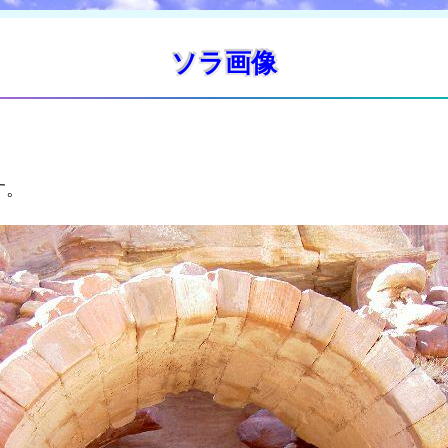
ソラ画像
す。