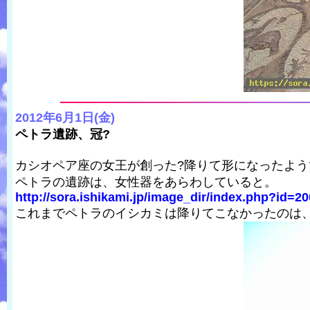
2012年6月1日(金)
ペトラ遺跡、冠?
カシオペア座の女王が創った?降りて形になったよう
ペトラの遺跡は、女性器をあらわしていると。
http://sora.ishikami.jp/image_dir/index.php?id=20
これまでペトラのイシカミは降りてこなかったのは