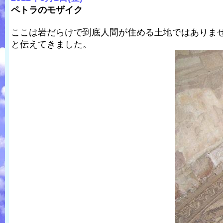
ペトラのモザイク
ここは岩だらけで到底人間が住める土地ではありま
と伝えてきました。