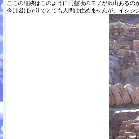
ここの遺跡はこのように円盤状のモノが沢山あるの
今は岩ばかりでとても人間は住めませんが、イシジ