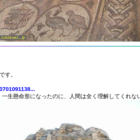
です。
0701091138...
、一生懸命形になったのに、人間は全く理解してくれな