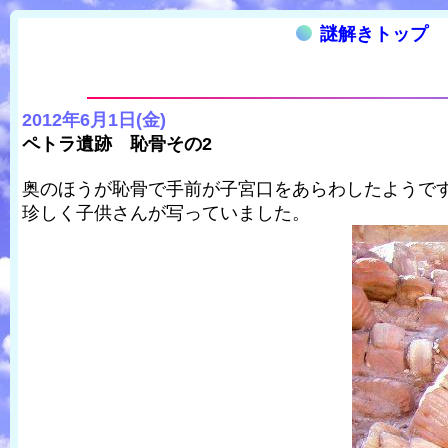
謎解きトップ
2012年6月1日(金)
ペトラ遺跡 恥骨その2
奥のほうが恥骨で手前が子宮口をあらわしたようで
珍しく子供さんが写っていました。