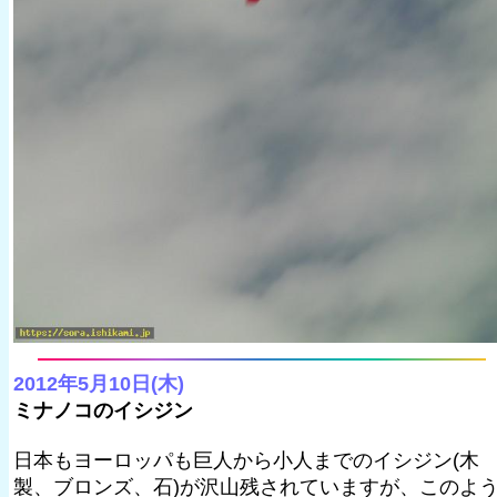
2012年5月10日(木)
ミナノコのイシジン
日本もヨーロッパも巨人から小人までのイシジン(木
製、ブロンズ、石)が沢山残されていますが、このよ