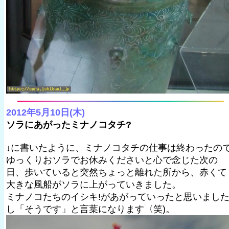
2012年5月10日(木)
ソラにあがったミナノコタチ?
↓に書いたように、ミナノコタチの仕事は終わったの
ゆっくりおソラでお休みくださいと心で念じた次の
日、歩いていると突然ちょっと離れた所から、赤くて
大きな風船がソラに上がっていきました。
ミナノコたちのイシキ!があがっていったと思いまし
し「そうです」と言葉になります〈笑)。