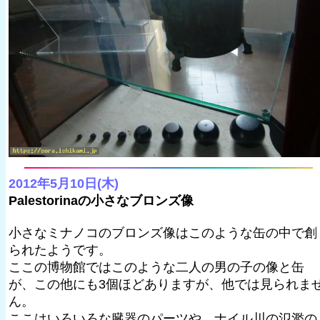
2012年5月10日(木)
Palestorinaの小さなブロンズ像
小さなミナノコのブロンズ像はこのような缶の中で創
られたようです。
ここの博物館ではこのような二人の男の子の像と缶
が、この他にも3個ほどありますが、他では見られま
ん。
ここはいろいろな臓器のパーツや、ナイル川の氾濫の