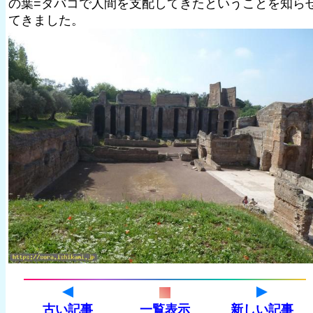
の葉=タバコで人間を支配してきたということを知ら
てきました。
古い記事
一覧表示
新しい記事