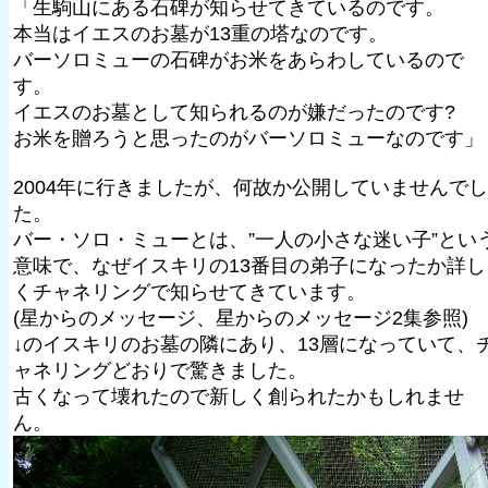
「生駒山にある石碑が知らせてきているのです。
本当はイエスのお墓が13重の塔なのです。
バーソロミューの石碑がお米をあらわしているので
す。
イエスのお墓として知られるのが嫌だったのです?
お米を贈ろうと思ったのがバーソロミューなのです」
2004年に行きましたが、何故か公開していませんでし
た。
バー・ソロ・ミューとは、”一人の小さな迷い子”とい
意味で、なぜイスキリの13番目の弟子になったか詳し
くチャネリングで知らせてきています。
(星からのメッセージ、星からのメッセージ2集参照)
↓のイスキリのお墓の隣にあり、13層になっていて、
ャネリングどおりで驚きました。
古くなって壊れたので新しく創られたかもしれませ
ん。