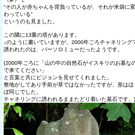
“その人が赤ちゃんを背負っているが、それが米袋に
わっている”
というのも見ました。
この隣に13重の塔があります。
↓のように書いていますが、2000年ごろチャネリング
誘われたのは、バーソロミューだったようです。
(2000年ごろに「山の中の自然石がイスキリのお墓な
で来てください」
と言葉と共にビジョンを見せてくれました。
整地がしてあり手前が草ではなかったですが、形はほ
ぼ同じでした。
チャネリングに誘われるままたどり着いた墓石です。