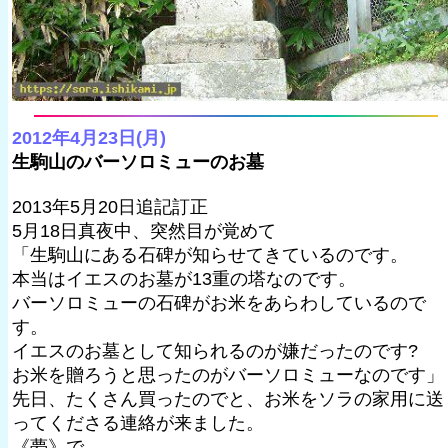
2012年4月23日(月)
生駒山のバーソロミューのお墓
2013年5月20日追記訂正
5月18日真夜中、突然目が覚めて
「生駒山にある石碑が知らせてきているのです。
本当はイエスのお墓が13重の塔なのです。
バーソロミューの石碑がお米をあらわしているので
す。
イエスのお墓として知られるのが嫌だったのです?
お米を贈ろうと思ったのがバーソロミューなのです」
先日、たくさん買ったのでと、お米をソラの家用に送
ってくださる連絡が来ました。
《夢》で