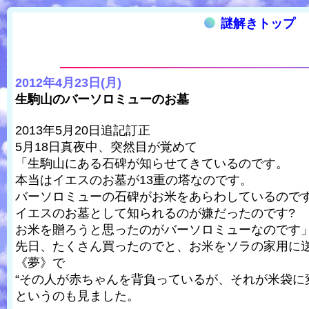
謎解きトップ
2012年4月23日(月)
生駒山のバーソロミューのお墓
2013年5月20日追記訂正
5月18日真夜中、突然目が覚めて
「生駒山にある石碑が知らせてきているのです。
本当はイエスのお墓が13重の塔なのです。
バーソロミューの石碑がお米をあらわしているので
イエスのお墓として知られるのが嫌だったのです?
お米を贈ろうと思ったのがバーソロミューなのです
先日、たくさん買ったのでと、お米をソラの家用に
《夢》で
“その人が赤ちゃんを背負っているが、それが米袋に
というのも見ました。