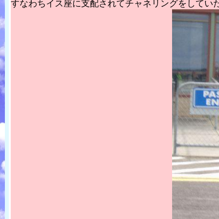
すなわちイス座に支配されてチャネリングをしてい