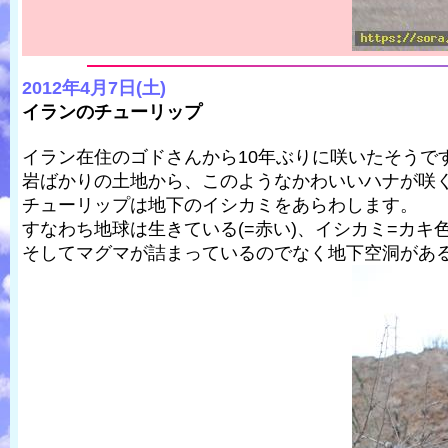
2012年4月7日(土)
イランのチューリップ
イラン在住のゴドさんから10年ぶりに咲いたそうで
岩ばかりの土地から、このようなかわいいハナが咲
チューリップは地下のイシカミをあらわします。
すなわち地球は生きている(=赤い)、イシカミ=カキ
そしてマグマが詰まっているのでなく地下空洞があ