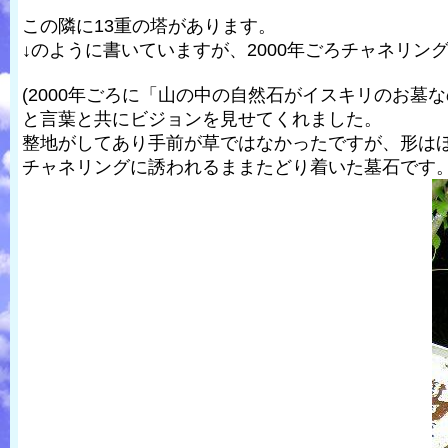
この隣に13重の塔があります。
↓のように書いていますが、2000年ごろチャネリ
(2000年ごろに「山の中の自然石がイスキリのお墓
と言葉と共にビジョンを見せてくれました。
整地がしてあり手前が草ではなかったですが、形は
チャネリングに誘われるままたどり着いた墓石です。