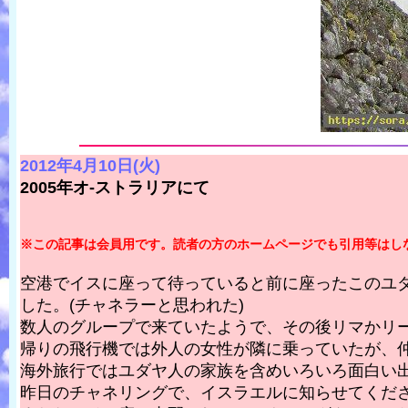
2012年4月10日(火)
2005年オ-ストラリアにて
※この記事は会員用です。読者の方のホームページでも引用等はし
空港でイスに座って待っていると前に座ったこのユ
した。(チャネラーと思われた)
数人のグループで来ていたようで、その後リマかリ
帰りの飛行機では外人の女性が隣に乗っていたが、
海外旅行ではユダヤ人の家族を含めいろいろ面白い出
昨日のチャネリングで、イスラエルに知らせてくだ