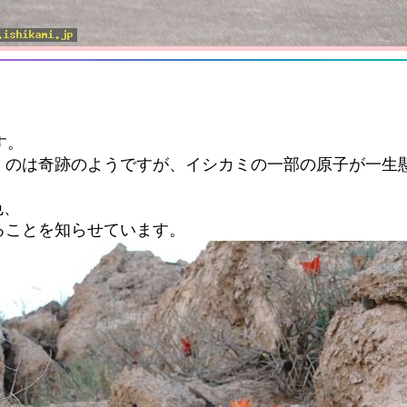
す。
くのは奇跡のようですが、イシカミの一部の原子が一生
色、
ることを知らせています。