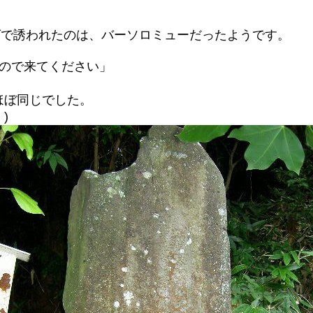
ングで誘われたのは、バーソロミューだったようです。
なので来てください」
ほぼ同じでした。
)