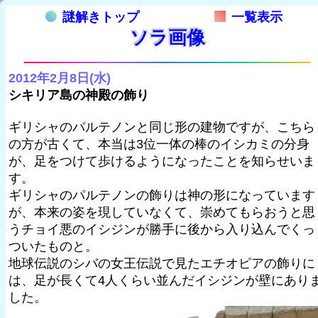
謎解きトップ
一覧表示
ソラ画像
2012年2月8日(水)
シキリア島の神殿の飾り
ギリシャのパルテノンと同じ形の建物ですが、こちら
の方が古くて、本当は3位一体の棒のイシカミの分身
が、足をつけて歩けるようになったことを知らせいま
す。
ギリシャのパルテノンの飾りは神の形になっています
が、本来の姿を現していなくて、崇めてもらおうと思
うチョイ悪のイシジンが勝手に後から入り込んでくっ
ついたものと。
地球伝説のシバの女王伝説で見たエチオピアの飾りに
は、足が長くて4人くらい並んだイシジンが壁にあり
した。