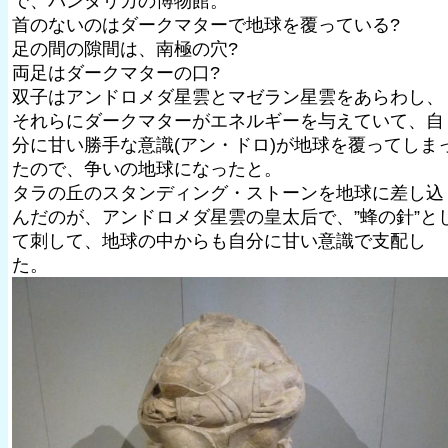
で、パンタリカの博物館。
首のないのはダークマターで地球を覆っている?
足の間の隙間は、南極の穴?
両足はダークマターの口?
双子はアンドロメダ星雲とマゼラン星雲をあらわし、
それらにダークマターがエネルギーを与えていて、自
分に甘い勝手な意識(アン・ドロ)が地球を覆ってしま
たので、争いの地球になったと。
タラの丘のスタンディング・ストーンを地球に差し込
んだのが、アンドロメダ星雲の皇太后で、”蜂の針”と
て刺して、地球の中からも自分に甘い意識で支配し
た。