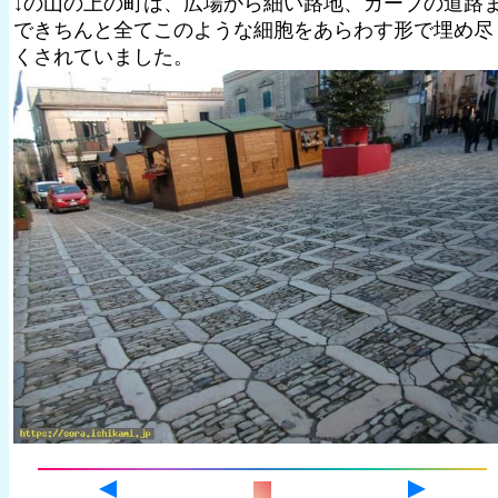
↓の山の上の町は、広場から細い路地、カーブの道路
できちんと全てこのような細胞をあらわす形で埋め尽
くされていました。