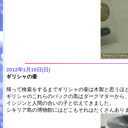
2012年1月15日(日)
ギリシャの壷
帰って検索をするまでギリシャの壷は木製と思うほ
ギリシャのこれらのバックの黒はダークマターから
イシジンと人間の合いの子と伝えてきました。
シキリア島の博物館にはどこもそれはたくさんあり