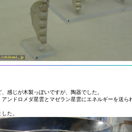
ど、感じが木製っぽいですが、陶器でした。
、アンドロメダ星雲とマゼラン星雲にエネルギーを送ら
ました。