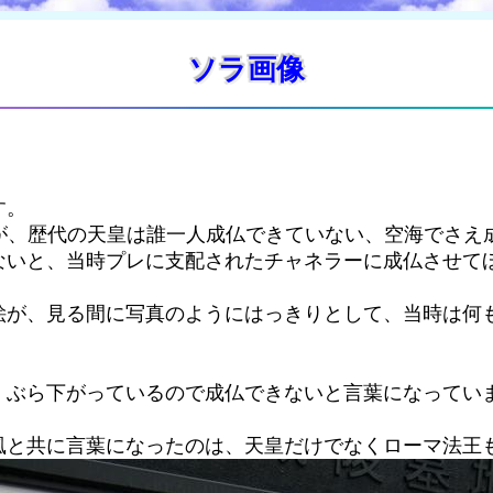
ソラ画像
す。
さんが、歴代の天皇は誰一人成仏できていない、空海でさ
ないと、当時プレに支配されたチャネラーに成仏させて
絵が、見る間に写真のようにはっきりとして、当時は何
、ぶら下がっているので成仏できないと言葉になってい
風と共に言葉になったのは、天皇だけでなくローマ法王