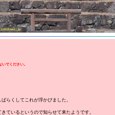
ないでください。
しばらくしてこれが浮かびました。
てきているというので知らせて来たようです。