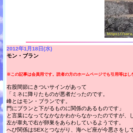
2012年1月18日(水)
モン・ブラン
※この記事は会員用です。読者の方のホームページでも引用等はし
右股間節にきついサインがあって
「ミネに降りたものが悪者だったのです。
峰とはモン・ブランです。
門にブランと下がるものに関係のあるものです」
と言葉になってなかなかわからなかったのですが、
左が睾丸で右が卵巣をあらわしているようです。
へび関係はSEXとつながり、海ヘビ座が今悪さをし