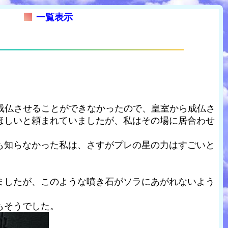
一覧表示
え成仏させることができなかったので、皇室から成仏さ
ほしいと頼まれていましたが、私はその場に居合わせ
も知らなかった私は、さすがプレの星の力はすごいと
ましたが、このような噴き石がソラにあがれないよう
もそうでした。