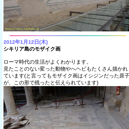
2012年1月12日(木)
シキリア島のモザイク画
ローマ時代の生活がよくわかります。
見たことのない変った動物やへヘビもたくさん描かれ
ています(と言ってもモザイク画はイシジンだった原
が、この形で残ったと伝えられています)