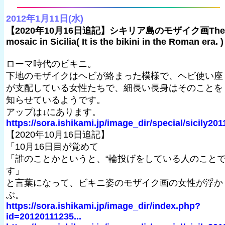
2012年1月11日(水)
【2020年10月16日追記】シキリア島のモザイク画The
mosaic in Sicilia( It is the bikini in the Roman era. )
ローマ時代のビキニ。
下地のモザイクはヘビが絡まった模様で、ヘビ使い座
が支配している女性たちで、細長い長身はそのことを
知らせているようです。
アップは↓にあります。
https://sora.ishikami.jp/image_dir/special/sicily201
【2020年10月16日追記】
「10月16日目が覚めて
「誰のことかというと、“輪投げをしている人のこと
す」
と言葉になって、ビキニ姿のモザイク画の女性が浮か
ぶ。
https://sora.ishikami.jp/image_dir/index.php?
id=20120111235...