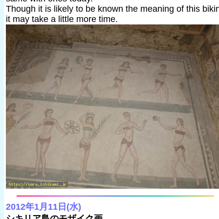
Though it is likely to be known the meaning of this bikin
it may take a little more time.
2012年1月11日(水)
シキリア島のモザイク画