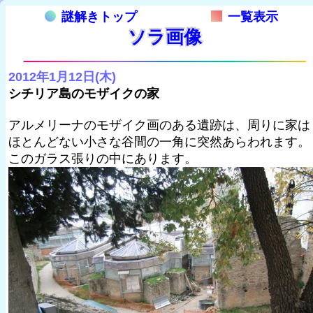
謎解きトップ
一覧表示
ソラ画像
2012年1月12日(木)
シチリア島のモザイクの家
アルメリーナのモザイク画のある遺跡は、周りに家は
ほとんどない小さな谷間の一角に突然あらわれます。
このガラス張りの中にあります。