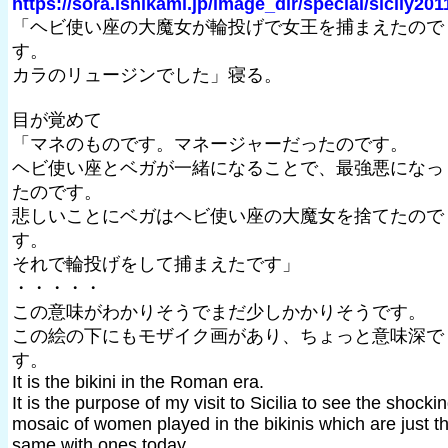
https://sora.ishikami.jp/image_dir/special/sicily201
「ヘビ使い座の大魔女が輪投げで女王を捕まえたので
す。
カラのリュージンでした」寝る。
目が覚めて
「マネのものです。マネージャーだったのです。
ヘビ使い座とベガが一緒になることで、最強悪になっ
たのです。
悲しいことにベガはヘビ使い座の大魔女を捨てたので
す。
それで輪投げをして捕まえたです」
・・・・・
この意味がわかりそうでまだ少しかかりそうです。
この絵の下にもモザイク画があり、ちょっと意味深で
す。
It is the bikini in the Roman era.
It is the purpose of my visit to Sicilia to see the shocki
mosaic of women played in the bikinis which are just t
same with ones today.