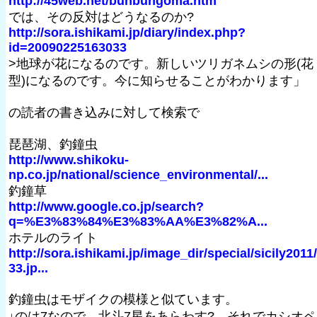
http://45web.net/bunbungoma.htm
では、その反対はどうなるのか?
http://sora.ishikami.jp/diary/index.php?
id=20090225163033
>地球が花になるのです。新しいツリガネムシの形(花
型)になるのです。今に知らせることがわかります」
の読者の書き込みに対して検索で
琵琶湖、釣鐘虫
http://www.shikoku-
np.co.jp/national/science_environmental/...
釣鐘草
http://www.google.co.jp/search?
q=%E3%83%84%E3%83%AA%E3%82%A...
ホテルのライト
http://sora.ishikami.jp/image_dir/special/sicily2011
33.jp...
釣鐘虫はモザイクの模様と似ています。
↓のは7なので、北斗7星をあらわす?、それでカシオペ