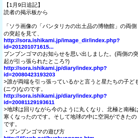
【1月9日追記】
読者の掲示板から
「ソラ画像の「パンタリカの出土品の博物館」の両側
の突起を見て、
http://sora.ishikami.jp/image_dir/index.php?
id=201201071615...
ブンブンゴマのお知らせを思い出しました。(両側の
起が引っ張られたところ?)
http://sora.ishikami.jp/diary/index.php?
id=20080423193203
>誰が両端を引っ張っているかと言うと星たちの子ど
(ニウ)なのです。
http://sora.ishikami.jp/diary/index.php?
id=20081129193611
>地球は回りながら今のように丸くなり、北極と南極
寒くなったのです。そして地球の中に空洞ができたの
です。
・ブンブンゴマの遊び方