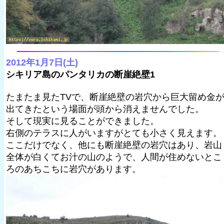
2012年1月7日(土)
シキリア島のパンタリカの断崖絶壁1
たまたま見たTVで、断崖絶壁の岩穴から巨大留め金
出てきたという場面が頭から消えませんでした。
そして現実に見ることができました。
右側のテラスに人がいますがとても小さく見えます。
ここだけでなく、他にも断崖絶壁の岩穴はあり、岩山
全体が白くてお汁の山のようで、人間が住めないとこ
ろのあちこちに岩穴があります。