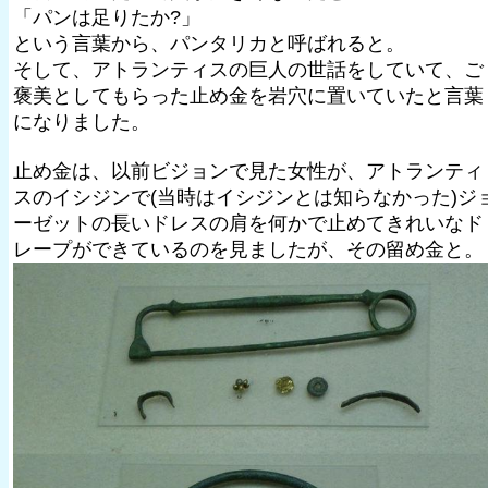
「パンは足りたか?」
という言葉から、パンタリカと呼ばれると。
そして、アトランティスの巨人の世話をしていて、ご
褒美としてもらった止め金を岩穴に置いていたと言葉
になりました。
止め金は、以前ビジョンで見た女性が、アトランティ
スのイシジンで(当時はイシジンとは知らなかった)ジ
ーゼットの長いドレスの肩を何かで止めてきれいなド
レープができているのを見ましたが、その留め金と。