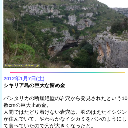
2012年1月7日(土)
シキリア島の巨大な留め金
パンタリカの断崖絶壁の岩穴から発見されたという10
数cmの巨大止め金。
人間ではたどり着けない岩穴は、羽のはえたイシジン
が住んでいて、やわらかなイシカミをパンのようにし
て食べていたので穴が大きくなったと。