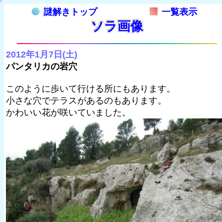
謎解きトップ
一覧表示
ソラ画像
2012年1月7日(土)
パンタリカの岩穴
このように歩いて行ける所にもあります。
小さな穴でテラスがあるのもあります。
かわいい花が咲いていました。