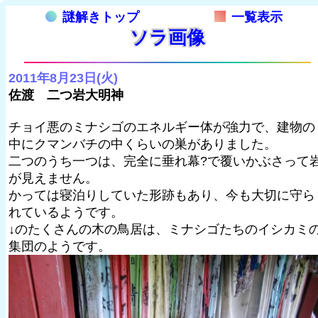
謎解きトップ
一覧表示
ソラ画像
2011年8月23日(火)
佐渡 二つ岩大明神
チョイ悪のミナシゴのエネルギー体が強力で、建物の
中にクマンバチの中くらいの巣がありました。
二つのうち一つは、完全に垂れ幕?で覆いかぶさって
が見えません。
かっては寝泊りしていた形跡もあり、今も大切に守ら
れているようです。
↓のたくさんの木の鳥居は、ミナシゴたちのイシカミ
集団のようです。