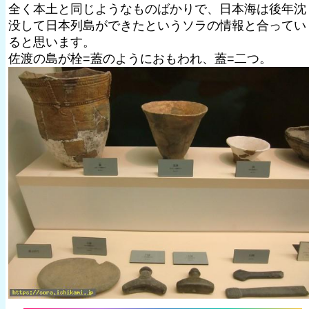
全く本土と同じようなものばかりで、日本海は後年沈
没して日本列島ができたというソラの情報と合ってい
ると思います。
佐渡の島が栓=蓋のようにおもわれ、蓋=二つ。