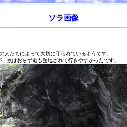
ソラ画像
元の人たちによって大切に守られているようです。
が、蚊はおらず道も整地されて行きやすかったです。