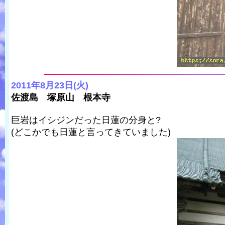
2011年8月23日(火)
佐渡島 塚原山 根本寺
巨岩はイシジンだった日蓮の分身と?
(どこかでも日蓮と言ってきていました)