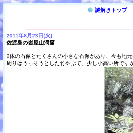
謎解きトップ
2011年8月23日(火)
佐渡島の岩屋山洞窟
2体の石像とたくさんの小さな石像があり、今も地
周りはうっそうとした竹やぶで、少し小高い所です