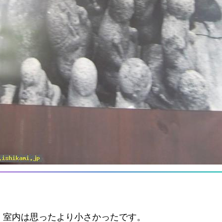
、室内は思ったより小さかったです。