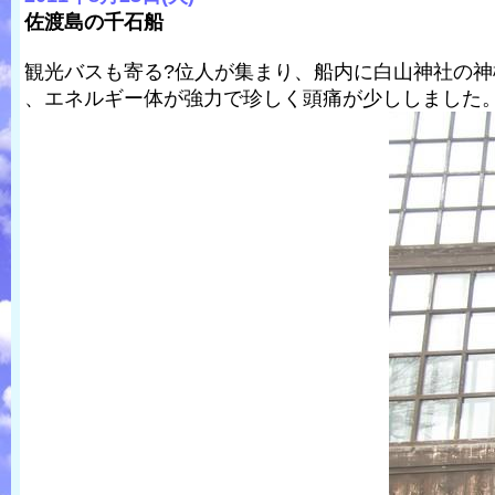
佐渡島の千石船
観光バスも寄る?位人が集まり、船内に白山神社の神
、エネルギー体が強力で珍しく頭痛が少ししました