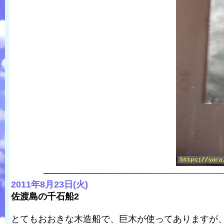
2011年8月23日(火)
佐渡島の千石船2
とてもおおきな木造船で、巨木が使ってありますが