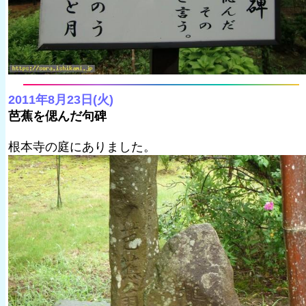
2011年8月23日(火)
芭蕉を偲んだ句碑
根本寺の庭にありました。