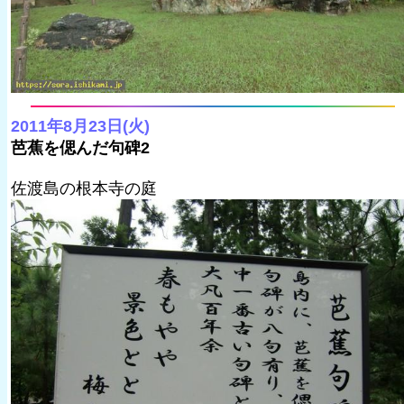
2011年8月23日(火)
芭蕉を偲んだ句碑2
佐渡島の根本寺の庭