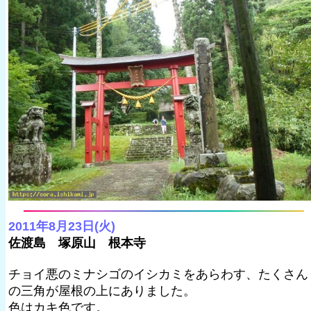
2011年8月23日(火)
佐渡島 塚原山 根本寺
チョイ悪のミナシゴのイシカミをあらわす、たくさん
の三角が屋根の上にありました。
色はカキ色です。