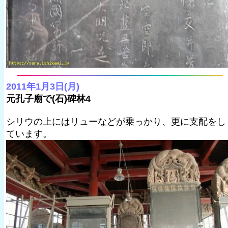
2011年1月3日(月)
元孔子廟で(石)碑林4
シリウの上にはリューなどが乗っかり、更に支配をし
ています。