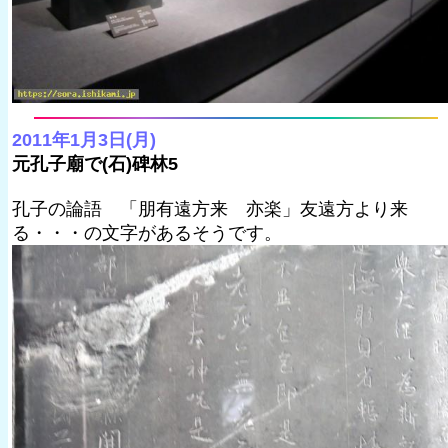
2011年1月3日(月)
元孔子廟で(石)碑林5
孔子の論語 「朋有遠方来 亦楽」友遠方より来
る・・・の文字があるそうです。