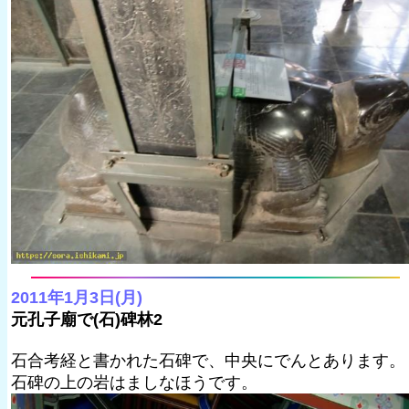
2011年1月3日(月)
元孔子廟で(石)碑林2
石合考経と書かれた石碑で、中央にでんとあります。
石碑の上の岩はましなほうです。