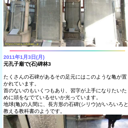
2011年1月3日(月)
元孔子廟で(石)碑林3
たくさんの石碑があるその足元にはこのような亀が置
かれています。
首のないのもいくつもあり、習字が上手になりたいた
めに頭をなでているせいか光っています。
地球(亀)の人間に、長方形の石碑(シリウ)がいろいろ
教える教科書のようです。