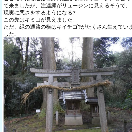
て来ましたが、注連縄がリュージンに見えるそうで、
現実に悪さをするようになる?
この先はキミ山が見えました。
ただ、緑の通路の横はキイチゴ?がたくさん生えてい
した。