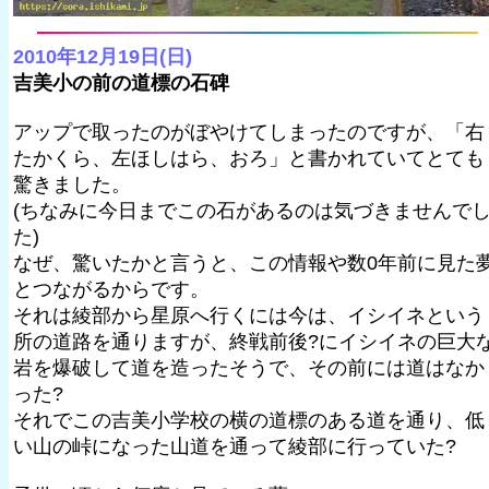
2010年12月19日(日)
吉美小の前の道標の石碑
アップで取ったのがぼやけてしまったのですが、「右
たかくら、左ほしはら、おろ」と書かれていてとても
驚きました。
(ちなみに今日までこの石があるのは気づきませんで
た)
なぜ、驚いたかと言うと、この情報や数0年前に見た
とつながるからです。
それは綾部から星原へ行くには今は、イシイネという
所の道路を通りますが、終戦前後?にイシイネの巨大
岩を爆破して道を造ったそうで、その前には道はなか
った?
それでこの吉美小学校の横の道標のある道を通り、低
い山の峠になった山道を通って綾部に行っていた?