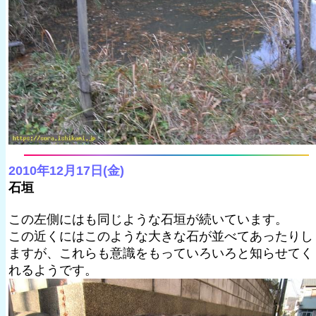
2010年12月17日(金)
石垣
この左側にはも同じような石垣が続いています。
この近くにはこのような大きな石が並べてあったりし
ますが、これらも意識をもっていろいろと知らせてく
れるようです。