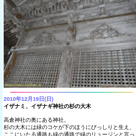
2010年12月19日(日)
イザナミ、イザナギ神社の杉の大木
高倉神社の奥にある神社。
杉の大木には緑のコケが下のほうにびっしりと生え、
ここにいたる通路も緑の通路で緑のリュージンと言っ