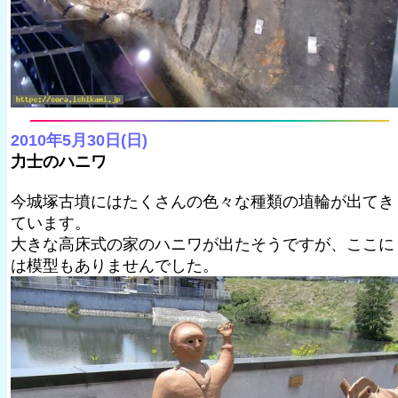
2010年5月30日(日)
力士のハニワ
今城塚古墳にはたくさんの色々な種類の埴輪が出てき
ています。
大きな高床式の家のハニワが出たそうですが、ここに
は模型もありませんでした。