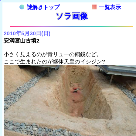
謎解きトップ
一覧表示
ソラ画像
2010年5月30日(日)
安満宮山古墳2
小さく見えるのが青リューの銅鏡など。
ここで生まれたのが継体天皇のイシジン?