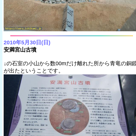
2010年5月30日(日)
安満宮山古墳
↓の石室の小山から数00mだけ離れた所から青竜の銅
が出たということです。