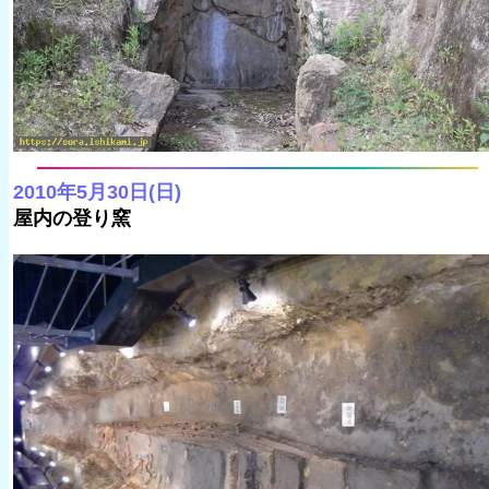
2010年5月30日(日)
屋内の登り窯