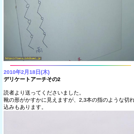
2010年2月18日(木)
デリケートアーチその2
読者より送ってくださいました。
靴の形がかすかに見えますが、2,3本の指のような切
込みもあります。