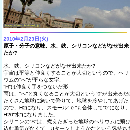
2010年2月23日(火)
原子・分子の意味、水、鉄、シリコンなどがなぜ出来
たか?
水、鉄、シリコンなどがなぜ出来たか?
宇宙は平等と仲良くすることが大切というので、ヘリ
ウムの“へ”が平らな文字。
“H”は仲良く手をつないだ形
雨は、“へ”と丸くなることが大切という“0”が出来るだ
たくさん地球に急いで降りて、地球を冷やしてあげた
ので、H2になり、スモール” e “も合体して“0”になり
H20“水”になりました。
シリコンの“S”は、煮えたぎった地球のヘリウムに飛
込む勇気がなくて、Uターンしようかなという気持ち