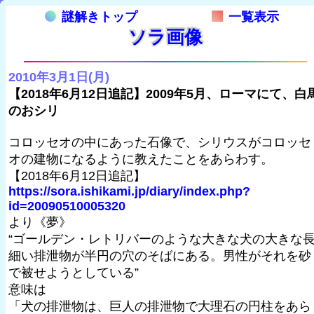
謎解きトップ
一覧表示
ソラ画像
2010年3月1日(月)
【2018年6月12日追記】2009年5月、ローマにて、白
のおシリ
コロッセオの中にあった石像で、シリウスがコロッセ
オの建物になるように教えたことをあらわす。
【2018年6月12日追記】
https://sora.ishikami.jp/diary/index.php?
id=20090510005320
より《夢》
“ゴールデン・レトリバーのような大きな犬の大きな
細い排泄物が半円の穴のそばにある。男性がそれを砂
で被せようとしている”
意味は
「犬の排泄物は、巨人の排泄物で大理石の円柱をあら