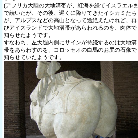
(アフリカ大陸の大地溝帯が、紅海を経てイスラエル
で続いたが、その後、遅くに降りてきたイシカミたち
が、アルプスなどの高山となって途絶えたけれど、再
びアイスランドで大地溝帯があらわれるのを、肉体で
知らせたようです。
すなわち、左大腿内側にサインが持続するのは大地溝
帯をあらわすのを、コロッセオの白馬のお尻の石像で
知らせていたようです。