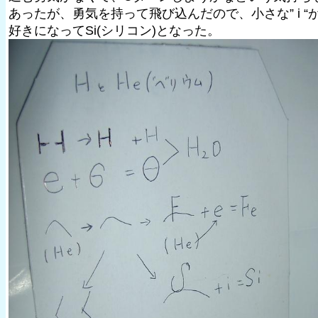
あったが、勇気を持って飛び込んだので、小さな” i “
好きになってSi(シリコン)となった。