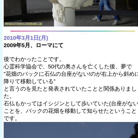
2010年3月1日(月)
2009年5月、ローマにて
後でわかったことです。
心霊科学協会で、50代の奥さんを亡くした後、夢で
”花畑のバックに石仏の台座がない!のが右上から斜め
降りて移動している”
と言うのを見たと発表されていたことと関係ありまし
た。
石仏もかってはイシジンとして歩いていた(台座がない
ことを、バックの花畑を移動して知らせたということ
です。