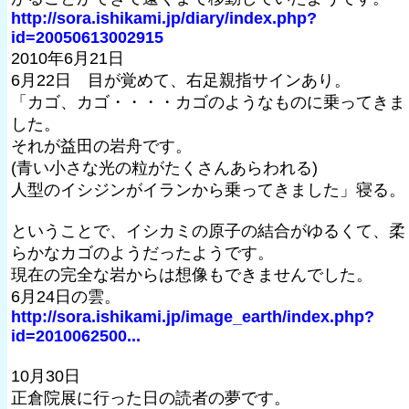
http://sora.ishikami.jp/diary/index.php?
id=20050613002915
2010年6月21日
6月22日 目が覚めて、右足親指サインあり。
「カゴ、カゴ・・・・カゴのようなものに乗ってきま
した。
それが益田の岩舟です。
(青い小さな光の粒がたくさんあらわれる)
人型のイシジンがイランから乗ってきました」寝る。
ということで、イシカミの原子の結合がゆるくて、柔
らかなカゴのようだったようです。
現在の完全な岩からは想像もできませんでした。
6月24日の雲。
http://sora.ishikami.jp/image_earth/index.php?
id=2010062500...
10月30日
正倉院展に行った日の読者の夢です。