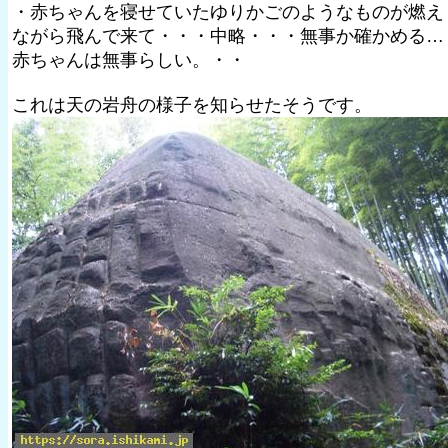
・赤ちゃんを寝せていたゆりかごのようなものが燃え
ながら飛んで来て・・・中略・・・無事か確かめる…
赤ちゃんは無事らしい。・・
これは天の岩舟の様子を知らせたそうです。