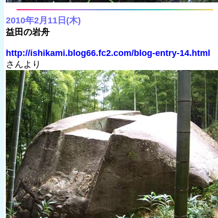
2010年2月11日(木)
益田の岩舟
http://ishikami.blog66.fc2.com/blog-entry-14.html
さんより