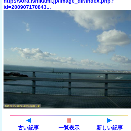
http://sora.ishikami.jp/image_dir/index.php?
id=200907170843...
古い記事
一覧表示
新しい記事