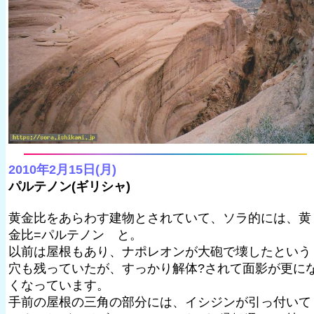
2010年2月15日(月)
パルテノン(ギリシャ)
黄金比をあらわす建物とされていて、ソラ的には、黄
金比=パルテノン と。
以前は屋根もあり、ナポレオンが大砲で壊したという
穴も残っていたが、すっかり解体?されて面影が更に
くなっています。
手前の屋根の三角の部分には、イシジンが引っ付いて