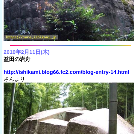
2010年2月11日(木)
益田の岩舟
http://ishikami.blog66.fc2.com/blog-entry-14.html
さんより