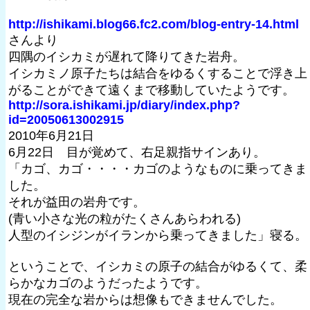
http://ishikami.blog66.fc2.com/blog-entry-14.html
さんより
四隅のイシカミが遅れて降りてきた岩舟。
イシカミノ原子たちは結合をゆるくすることで浮き上
がることができて遠くまで移動していたようです。
http://sora.ishikami.jp/diary/index.php?
id=20050613002915
2010年6月21日
6月22日 目が覚めて、右足親指サインあり。
「カゴ、カゴ・・・・カゴのようなものに乗ってきま
した。
それが益田の岩舟です。
(青い小さな光の粒がたくさんあらわれる)
人型のイシジンがイランから乗ってきました」寝る。
ということで、イシカミの原子の結合がゆるくて、柔
らかなカゴのようだったようです。
現在の完全な岩からは想像もできませんでした。