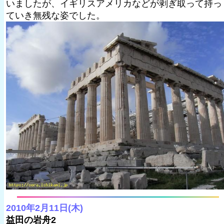
いましたが、イギリスアメリカなどが剥ぎ取って持っ
ていき無残な姿でした。
2010年2月11日(木)
益田の岩舟2