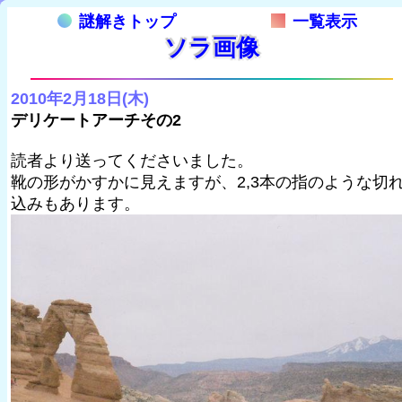
謎解きトップ
一覧表示
ソラ画像
2010年2月18日(木)
デリケートアーチその2
読者より送ってくださいました。
靴の形がかすかに見えますが、2,3本の指のような切
込みもあります。