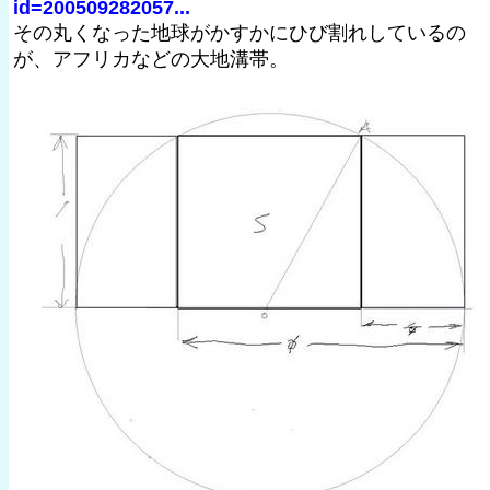
id=200509282057...
その丸くなった地球がかすかにひび割れしているの
が、アフリカなどの大地溝帯。