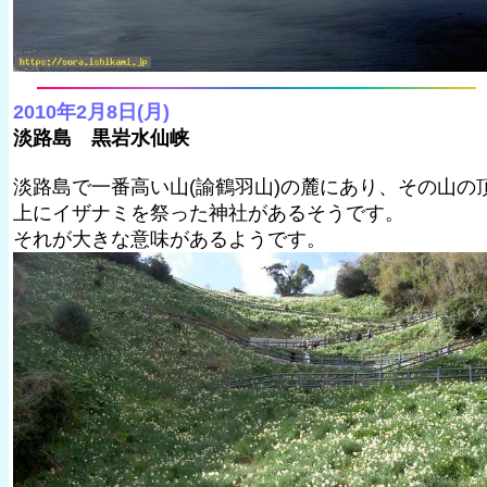
2010年2月8日(月)
淡路島 黒岩水仙峡
淡路島で一番高い山(諭鶴羽山)の麓にあり、その山の
上にイザナミを祭った神社があるそうです。
それが大きな意味があるようです。