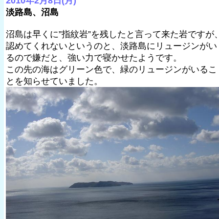
2010年2月8日(月)
淡路島、沼島
沼島は早くに”指紋岩”を残したと言って来た岩ですが
認めてくれないというのと、淡路島にリュージンがい
るので嫌だと、強い力で寝かせたようです。
この先の海はグリーン色で、緑のリュージンがいるこ
とを知らせていました。