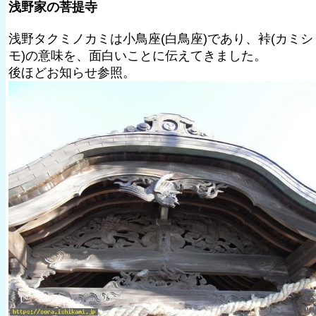
浅野家の菩提寺
浅野タクミノカミは小鳥座(白鳥座)であり、裃(カミシ
モ)の意味を、面白いことに伝えてきました。
後ほどお知らせ参照。