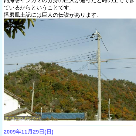
内海をイシカミの分身の巨人が造ったと時の土ででき
ているからということです。
播磨風土記には巨人の伝説があります。
2009年11月29日(日)