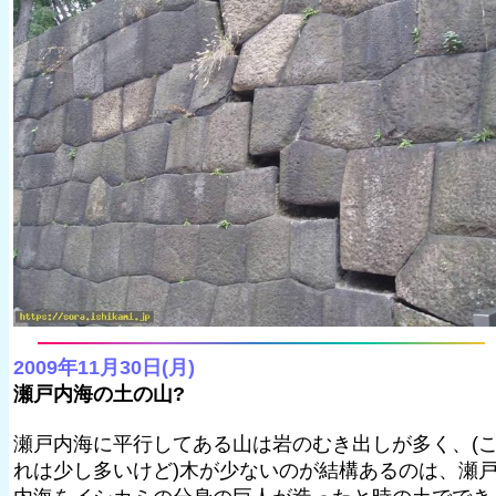
2009年11月30日(月)
瀬戸内海の土の山?
瀬戸内海に平行してある山は岩のむき出しが多く、(
れは少し多いけど)木が少ないのが結構あるのは、瀬