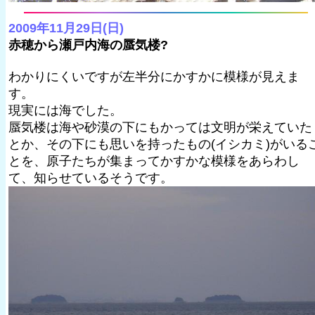
2009年11月29日(日)
赤穂から瀬戸内海の蜃気楼?
わかりにくいですが左半分にかすかに模様が見えま
す。
現実には海でした。
蜃気楼は海や砂漠の下にもかっては文明が栄えていた
とか、その下にも思いを持ったもの(イシカミ)がいる
とを、原子たちが集まってかすかな模様をあらわし
て、知らせているそうです。