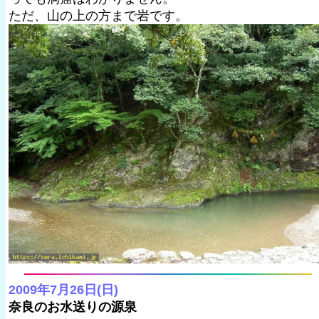
ただ、山の上の方まで岩です。
2009年7月26日(日)
奈良のお水送りの源泉