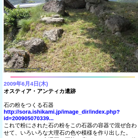
2009年6月4日(木)
オスティア・アンティカ遺跡
石の粉をつくる石器
http://sora.ishikami.jp/image_dir/index.php?
id=200905070339...
これで粉にされた石の粉をこの石器の容器で混ぜ合わ
せて、いろいろな大理石の色や模様を作り出した。