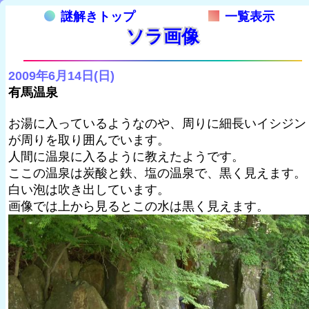
謎解きトップ
一覧表示
ソラ画像
2009年6月14日(日)
有馬温泉
お湯に入っているようなのや、周りに細長いイシジン
が周りを取り囲んでいます。
人間に温泉に入るように教えたようです。
ここの温泉は炭酸と鉄、塩の温泉で、黒く見えます。
白い泡は吹き出しています。
画像では上から見るとこの水は黒く見えます。