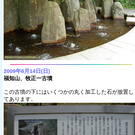
2009年6月14日(日)
福知山、牧正一古墳
この古墳の下にはいくつかの丸く加工した石が放置し
てあります。