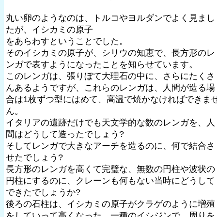
丸い卵のようなのは、トルコやヨルダンでよく見まし
たが、イシカミの原子
をあらわすということでした。
そのイシカミの原子が、シリウの知恵で、長方形のレ
ンガで表すようになったことを知らせています。
このレンガは、張りぼて大理石の中に、さらにたくさ
んあるようですが、これらのレンガは、人間が造る場
合は1枚ずつ型にはめて、高温で焼かなければできま
ん。
イタリアの遺跡だけでも天文学的な数のレンガを、人
間はどうして造ったでしょう?
そしてレンガで大きなアーチを造るのに、何で結合さ
せたでしょう?
長方形のレンガを高くて完璧な、無数の円柱や波状の
円柱にするのに、クレーンも何もない当時にどうして
できたでしょうか?
後ろの石柱は、イシカミの原子がクラゲのように増殖
をしていって高くなった、一種のイシジンで、周りを