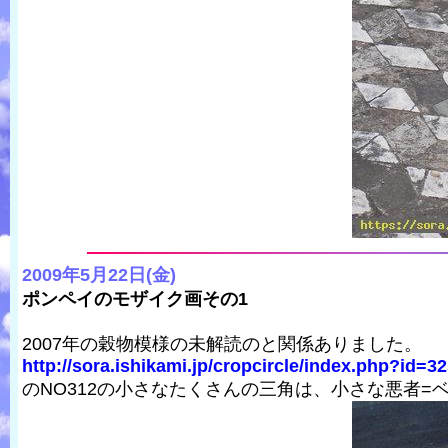
2009年5月22日(金)
ポンペイのモザイク画その1
2007年の穀物模様の未解読のと関係ありました。
http://sora.ishikami.jp/cropcircle/index.php?id=3
のNO312の小さなたくさんの三角は、小さな悪者=