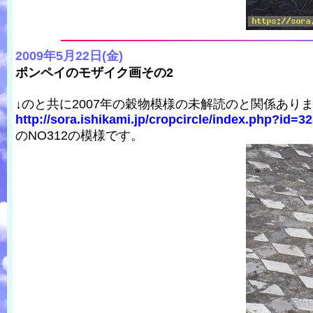
2009年5月22日(金)
ポンペイのモザイク画その2
↓のと共に2007年の穀物模様の未解読のと関係あり
http://sora.ishikami.jp/cropcircle/index.php?id=3
のNO312の模様です。