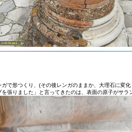
ガで形つくり、(その後レンガのままか、大理石に変化
プを張りました」と言ってきたのは、表面の原子がサラ