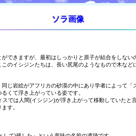
ソラ画像
とができますが、最初はしっかりと原子が結合をしない
ここのイシジンたちは、長い尻尾のようなもので木など
く同じ岩絵がアフリカの砂漠の中にあり学者によって「
ゆるくて浮き上がっている姿です。
ィスでは人間(イシジン)が浮き上がって移動していたと
ります。
画として)残した』という意味の名前の遺跡です。