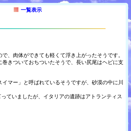
一覧表示
ので、肉体ができても軽くて浮き上がったそうです。
に巻きついておちついたそうで、長い尻尾はヘビに支
スイマー」と呼ばれているそうですが、砂漠の中に川
言っていましたが、イタリアの遺跡はアトランティス