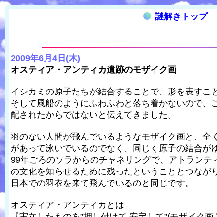
謎解きトップ
2009年6月4日(木)
オスティア・アンティカ遺跡のモザイク画
イシカミの原子たちが結合することで、形を表すこ
そして風船のようにふわふわと落ち着かないので、
配されたからではないと伝えてきました。
羽のない人間が飛んでいるようなモザイク画と、全
があって泳いでいるのでなく、同じく原子の結合が
99年ごろのソラからのチャネリングで、アトランテ
の文化を知らせるために残ったということとつなが
日本での羽衣を来て飛んでいるのと同じです。
オスティア・アンティカとは
『実在したものを”押し付けて,安定して”(モザイク