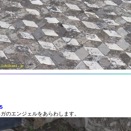
25
ベガのエンジェルをあらわします。