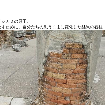
イシカミの原子。
わすために、自分たちの思うままに変化した結果の石柱