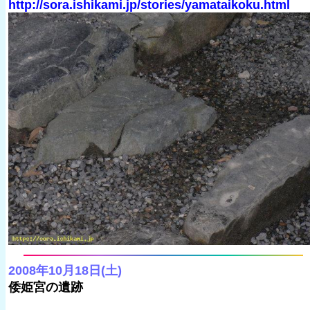
http://sora.ishikami.jp/stories/yamataikoku.html
2008年10月18日(土)
倭姫宮の遺跡