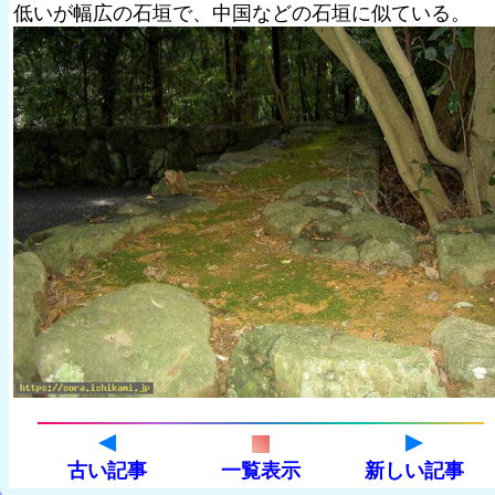
低いが幅広の石垣で、中国などの石垣に似ている。
古い記事
一覧表示
新しい記事