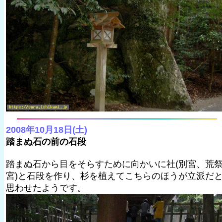
2008年10月18日(土)
踏まぬ石の前の石段
踏まぬ石から目をそらすために向かいに社(別宮、荒
宮)と石段を作り、杉を植えてこちらのほうが立派だ
思わせたようです。