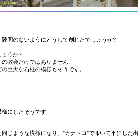
く隙間のないようにどうして創れたでしょうか?
ょうか?
この教会だけではありません。
どの巨大な石柱の模様もそうです。
模様にしたそうです。
同じような模様になり、”カナトコ”で叩いて平にした