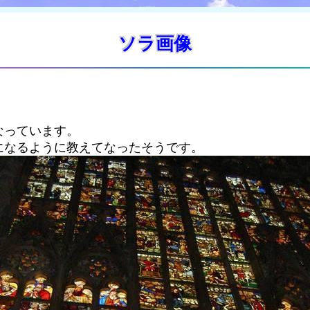
ソラ画像
なっています。
になるように教えてなったそうです。