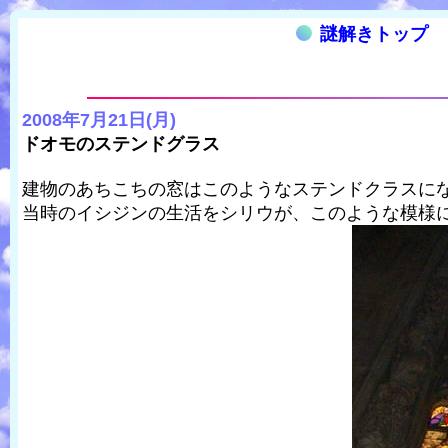
謎解きトップ
2008年7月21日(月)
ドオモのステンドグラス
建物のあちこちの窓はこのようなステンドクラスに
当時のイシジンの生活をシリウが、このような模様