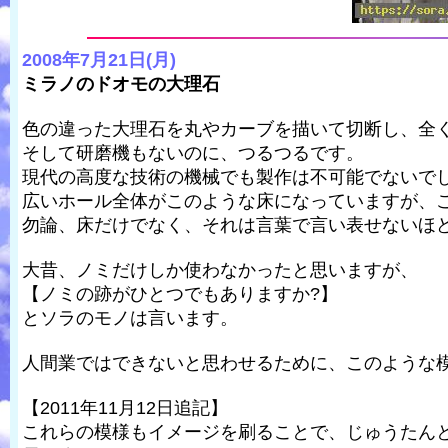
2008年7月21日(月)
ミラノのドオモの大理石
色の違った大理石を丸やカーブを描いて切断し、全
そして研磨機もないのに、つるつるです。
現代の高度な技術の機械でも製作は不可能でないでし
広いホール全体がこのような床になっていますが、
勿論、床だけでなく、それは言葉で言い表せないほ
大昔、ノミだけしか使わなかったと思いますが、
【ノミの跡がひとつでもありますか?】
とソラのモノは言います。
人間業ではできないと思わせるために、このような
【2011年11月12日追記】
これらの模様もイメージを刷ることで、じゅうたんと