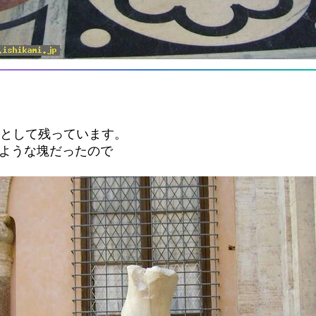
)として残っています。
のような塊だったので