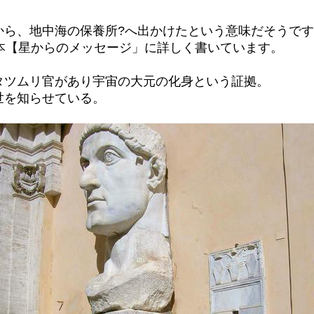
から、地中海の保養所?へ出かけたという意味だそうで
本【星からのメッセージ」に詳しく書いています。
タツムリ官があり宇宙の大元の化身という証拠。
世を知らせている。