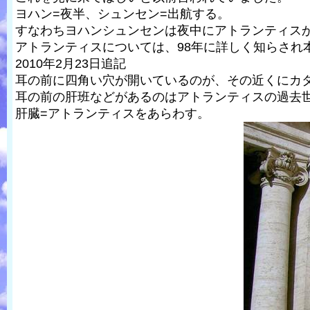
ヨハン=夜半、シュンセン=出航する。
すなわちヨハンシュンセンは夜中にアトランティス
アトランティスについては、98年に詳しく知らされ
2010年2月23日追記
耳の前に四角い穴が開いているのが、その近くにカ
耳の前の肝班などがあるのはアトランティスの過去
肝臓=アトランティスをあらわす。