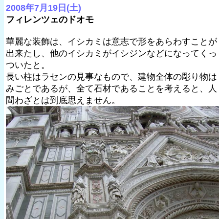
2008年7月19日(土)
フィレンツェのドオモ
華麗な装飾は、イシカミは意志で形をあらわすことが
出来たし、他のイシカミがイシジンなどになってくっ
ついたと。
長い柱はラセンの見事なもので、建物全体の彫り物は
みごとであるが、全て石材であることを考えると、人
間わざとは到底思えません。