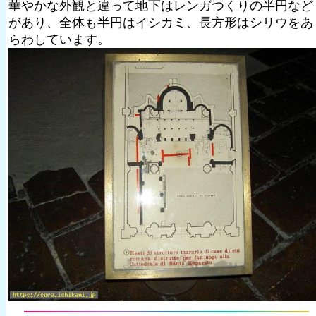
華やかな外観と違って地下はレンガつくりの半円など
があり、全体も半円はイシカミ、長方形はシリウをあ
らわしています。