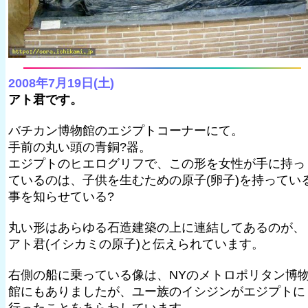
2008年7月19日(土)
アト君です。
バチカン博物館のエジプトコーナーにて。
手前の丸い頭の青銅?器。
エジプトのヒエログリフで、この形を女性が手に持っ
ているのは、子供を生むための原子(卵子)を持ってい
事を知らせている?
丸い形はあらゆる石造建築の上に連結してあるのが、
アト君(イシカミの原子)と伝えられています。
右側の船に乗っている像は、NYのメトロポリタン博
館にもありましたが、ユー族のイシジンがエジプトに