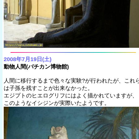
2008年7月19日(土)
動物人間(バチカン博物館)
人間に移行するまで色々な実験?が行われたが、これ
は子孫を残すことが出来なかった。
エジプトのヒエログリフにはよく描かれていますが、
このようなイシジンが実際いたようです。