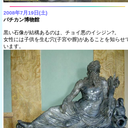
2008年7月19日(土)
バチカン博物館
黒い石像が結構あるのは、チョイ悪のイシジン?。
女性には子供を生む穴(子宮や膣)があることを知らせ
います。